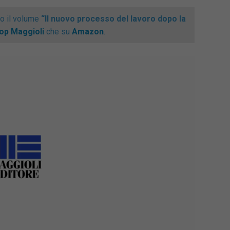
mo il volume
“Il nuovo processo del lavoro dopo la
op Maggioli
che su
Amazon
.