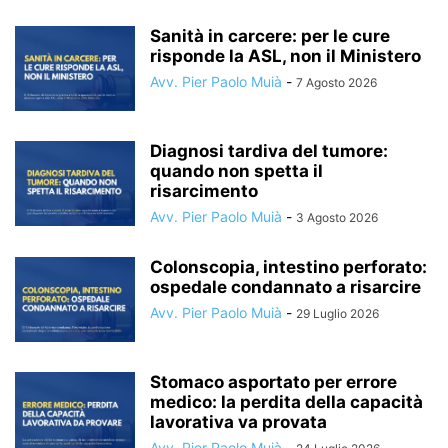
Sanità in carcere: per le cure
risponde la ASL, non il Ministero
Avv. Pier Paolo Muià
-
7 Agosto 2026
Diagnosi tardiva del tumore:
quando non spetta il
risarcimento
Avv. Pier Paolo Muià
-
3 Agosto 2026
Colonscopia, intestino perforato:
ospedale condannato a risarcire
Avv. Pier Paolo Muià
-
29 Luglio 2026
Stomaco asportato per errore
medico: la perdita della capacità
lavorativa va provata
Avv. Pier Paolo Muià
-