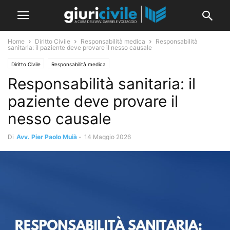
Home
Diritto Civile
Responsabilità medica
Responsabilità
sanitaria: il paziente deve provare il nesso causale
Diritto Civile
Responsabilità medica
Responsabilità sanitaria: il
paziente deve provare il
nesso causale
Di
Avv. Pier Paolo Muià
-
14 Maggio 2026