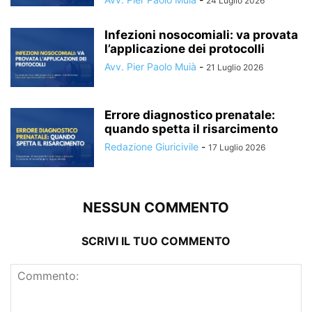
24 Luglio 2026
Infezioni nosocomiali: va provata
l’applicazione dei protocolli
Avv. Pier Paolo Muià
-
21 Luglio 2026
Errore diagnostico prenatale:
quando spetta il risarcimento
Redazione Giuricivile
-
17 Luglio 2026
NESSUN COMMENTO
SCRIVI IL TUO COMMENTO