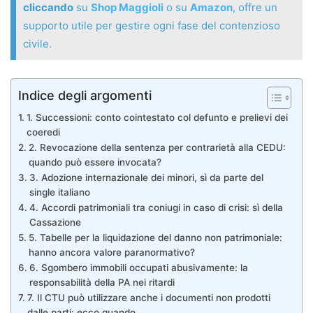
cliccando
su
Shop Maggioli
o su
Amazon
, offre un
supporto utile per gestire ogni fase del contenzioso
civile.
Indice degli argomenti
1. Successioni: conto cointestato col defunto e prelievi dei
coeredi
2. Revocazione della sentenza per contrarietà alla CEDU:
quando può essere invocata?
3. Adozione internazionale dei minori, sì da parte del
single italiano
4. Accordi patrimoniali tra coniugi in caso di crisi: sì della
Cassazione
5. Tabelle per la liquidazione del danno non patrimoniale:
hanno ancora valore paranormativo?
6. Sgombero immobili occupati abusivamente: la
responsabilità della PA nei ritardi
7. Il CTU può utilizzare anche i documenti non prodotti
dalle parti: ecco quando