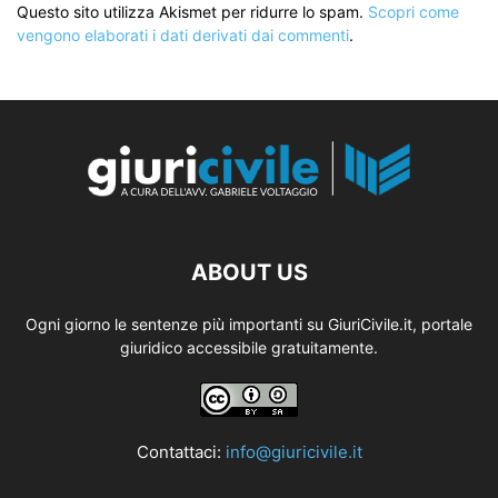
Questo sito utilizza Akismet per ridurre lo spam.
Scopri come
vengono elaborati i dati derivati dai commenti
.
ABOUT US
Ogni giorno le sentenze più importanti su GiuriCivile.it, portale
giuridico accessibile gratuitamente.
Contattaci:
info@giuricivile.it