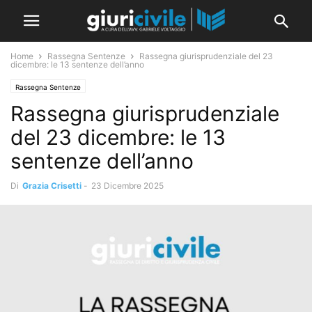
Home
Rassegna Sentenze
Rassegna giurisprudenziale del 23
dicembre: le 13 sentenze dell’anno
Rassegna Sentenze
Rassegna giurisprudenziale
del 23 dicembre: le 13
sentenze dell’anno
Di
Grazia Crisetti
-
23 Dicembre 2025