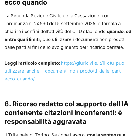
ecco quando
La Seconda Sezione Civile della Cassazione, con
l’ordinanza n. 24590 del 5 settembre 2025, è tornata a
chiarire i confini dell’attività del CTU stabilendo
quando, ed
entro quali limiti,
può utilizzare i documenti non prodotti
dalle parti ai fini dello svolgimento dell’incarico peritale.
Leggi l’articolo completo:
https://giuricivile.it/il-ctu-puo-
utilizzare-anche-i-documenti-non-prodotti-dalle-parti-
ecco-quando/
8. Ricorso redatto col supporto dell’IA
contenente citazioni inconferenti: è
responsabilità aggravata
Il Tribunale di Torino, Sezione Lavoro,
con la sentenza n.