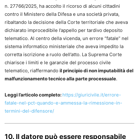
n. 27766/2025, ha accolto il ricorso di alcuni cittadini
contro il Ministero della Difesa e una società privata,
ribaltando la decisione della Corte territoriale che aveva
dichiarato improcedibile l’appello per tardivo deposito
telematico. Al centro della vicenda, un errore “fatale” nel
sistema informatico ministeriale che aveva impedito la
corretta iscrizione a ruolo dell’atto. La Suprema Corte
chiarisce i limiti e le garanzie del processo civile
telematico, riaffermando
il principio di non imputabilità del
malfunzionamento tecnico alla parte processuale
.
Leggi l’articolo completo:
https://giuricivile.it/errore-
fatale-nel-pct-quando-e-ammessa-la-rimessione-in-
termini-del-difensore/
10. Il datore può essere responsabile