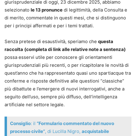
giurisprudenziale di oggi, 23 dicembre 2025, abbiamo
selezionato
le 13 pronunce
di legittimità, della Consulta e
di merito, commentate in questi mesi, che si distinguono
per i principi affermati e per i temi trattati.
Senza pretese di esaustività, speriamo che
questa
raccolta
(completa di link alle relative note a sentenza)
possa esservi utile per conoscere gli orientamenti
giurisprudenziali più recenti, o per ricapitolare le novità di
quest’anno che ha rappresentato quasi uno spartiacque tra
conferme e risposte definitive alle questioni “classiche”
più dibattute e l’emergere di nuovi interrogativi, anche a
seguito dell’uso, sempre più diffuso, dell’intelligenza
artificiale nel settore legale.
Consiglio
: il
“Formulario commentato del nuovo
processo civile”
, di Lucilla Nigro,
acquistabile