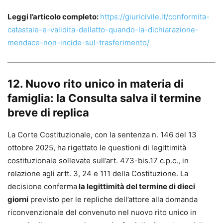
Leggi l’articolo completo:
https://giuricivile.it/conformita-
catastale-e-validita-dellatto-quando-la-dichiarazione-
mendace-non-incide-sul-trasferimento/
12. Nuovo rito unico in materia di
famiglia: la Consulta salva il termine
breve di replica
La Corte Costituzionale, con la sentenza n. 146 del 13
ottobre 2025, ha rigettato le questioni di legittimità
costituzionale sollevate sull’art. 473-bis.17 c.p.c., in
relazione agli artt. 3, 24 e 111 della Costituzione. La
decisione conferma
la legittimità del termine di dieci
giorni
previsto per le repliche dell’attore alla domanda
riconvenzionale del convenuto nel nuovo rito unico in