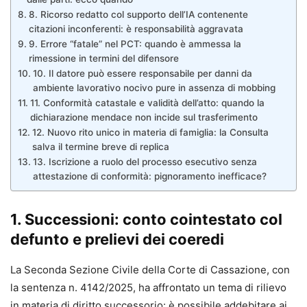
8. Ricorso redatto col supporto dell’IA contenente
citazioni inconferenti: è responsabilità aggravata
9. Errore “fatale” nel PCT: quando è ammessa la
rimessione in termini del difensore
10. Il datore può essere responsabile per danni da
ambiente lavorativo nocivo pure in assenza di mobbing
11. Conformità catastale e validità dell’atto: quando la
dichiarazione mendace non incide sul trasferimento
12. Nuovo rito unico in materia di famiglia: la Consulta
salva il termine breve di replica
13. Iscrizione a ruolo del processo esecutivo senza
attestazione di conformità: pignoramento inefficace?
1. Successioni: conto cointestato col
defunto e prelievi dei coeredi
La Seconda Sezione Civile della Corte di Cassazione, con
la sentenza n. 4142/2025, ha affrontato un tema di rilievo
in materia di diritto successorio: è possibile addebitare ai