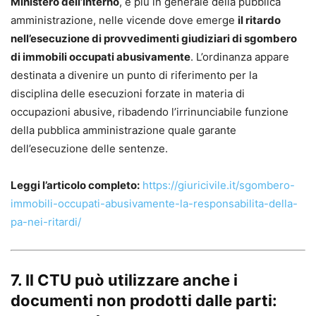
Ministero dell’Interno
, e più in generale della pubblica
amministrazione, nelle vicende dove emerge
il ritardo
nell’esecuzione di provvedimenti giudiziari di sgombero
di immobili occupati abusivamente
. L’ordinanza appare
destinata a divenire un punto di riferimento per la
disciplina delle esecuzioni forzate in materia di
occupazioni abusive, ribadendo l’irrinunciabile funzione
della pubblica amministrazione quale garante
dell’esecuzione delle sentenze.
Leggi l’articolo completo:
https://giuricivile.it/sgombero-
immobili-occupati-abusivamente-la-responsabilita-della-
pa-nei-ritardi/
7. Il CTU può utilizzare anche i
documenti non prodotti dalle parti: