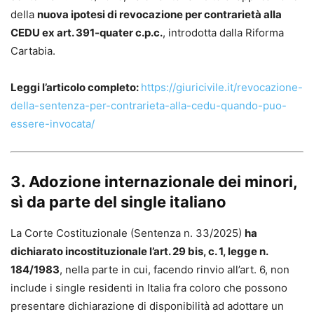
della
nuova ipotesi di revocazione per contrarietà alla
CEDU ex art. 391-quater c.p.c.
, introdotta dalla Riforma
Cartabia.
Leggi l’articolo completo:
https://giuricivile.it/revocazione-
della-sentenza-per-contrarieta-alla-cedu-quando-puo-
essere-invocata/
3. Adozione internazionale dei minori,
sì da parte del single italiano
La Corte Costituzionale (Sentenza n. 33/2025)
ha
dichiarato incostituzionale l’art. 29 bis, c. 1, legge n.
184/1983
, nella parte in cui, facendo rinvio all’art. 6, non
include i single residenti in Italia fra coloro che possono
presentare dichiarazione di disponibilità ad adottare un