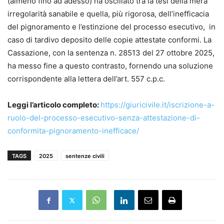
(almeno fino ad adesso) ha oscillato tra la tesi della mera
irregolarità sanabile e quella, più rigorosa, dell’inefficacia
del pignoramento e l’estinzione del processo esecutivo, in
caso di tardivo deposito delle copie attestate conformi. La
Cassazione, con la sentenza n. 28513 del 27 ottobre 2025,
ha messo fine a questo contrasto, fornendo una soluzione
corrispondente alla lettera dell’art. 557 c.p.c.
Leggi l’articolo completo:
https://giuricivile.it/iscrizione-a-
ruolo-del-processo-esecutivo-senza-attestazione-di-
conformita-pignoramento-inefficace/
TAGS
2025
sentenze civili