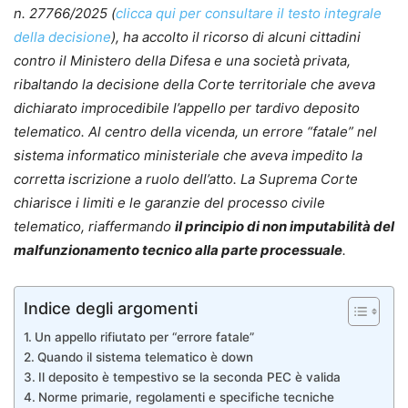
n. 27766/2025 (
clicca qui per consultare il testo integrale
della decisione
), ha accolto il ricorso di alcuni cittadini
contro il Ministero della Difesa e una società privata,
ribaltando la decisione della Corte territoriale che aveva
dichiarato improcedibile l’appello per tardivo deposito
telematico. Al centro della vicenda, un errore “fatale” nel
sistema informatico ministeriale che aveva impedito la
corretta iscrizione a ruolo dell’atto. La Suprema Corte
chiarisce i limiti e le garanzie del processo civile
telematico, riaffermando
il principio di non imputabilità del
malfunzionamento tecnico alla parte processuale
.
Indice degli argomenti
Un appello rifiutato per “errore fatale”
Quando il sistema telematico è down
Il deposito è tempestivo se la seconda PEC è valida
Norme primarie, regolamenti e specifiche tecniche