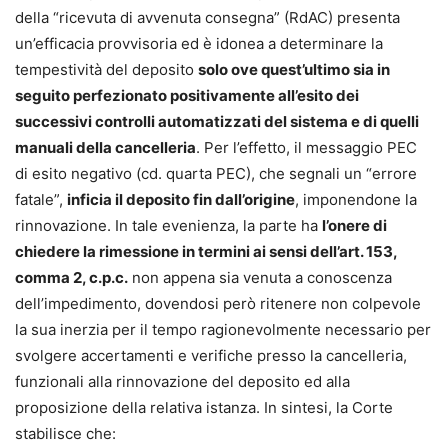
della “ricevuta di avvenuta consegna” (RdAC) presenta
un’efficacia provvisoria ed è idonea a determinare la
tempestività del deposito
solo ove quest’ultimo sia in
seguito perfezionato positivamente all’esito dei
successivi controlli automatizzati del sistema e di quelli
manuali della cancelleria
. Per l’effetto, il messaggio PEC
di esito negativo (cd. quarta PEC), che segnali un “errore
fatale”,
inficia il deposito fin dall’origine
, imponendone la
rinnovazione. In tale evenienza, la parte ha
l’onere di
chiedere la rimessione in termini ai sensi dell’art. 153,
comma 2, c.p.c.
non appena sia venuta a conoscenza
dell’impedimento, dovendosi però ritenere non colpevole
la sua inerzia per il tempo ragionevolmente necessario per
svolgere accertamenti e verifiche presso la cancelleria,
funzionali alla rinnovazione del deposito ed alla
proposizione della relativa istanza. In sintesi, la Corte
stabilisce che: