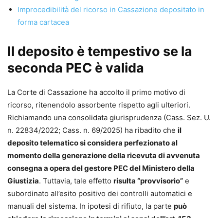
Giudice di pace in Agropoli.
Improcedibilità del ricorso in Cassazione depositato in
forma cartacea
Il deposito è tempestivo se la
seconda PEC è valida
La Corte di Cassazione ha accolto il primo motivo di
ricorso, ritenendolo assorbente rispetto agli ulteriori.
Richiamando una consolidata giurisprudenza (Cass. Sez. U.
n. 22834/2022; Cass. n. 69/2025) ha ribadito che
il
deposito telematico si considera perfezionato al
momento della generazione della ricevuta di avvenuta
consegna a opera del gestore PEC del Ministero della
Giustizia
. Tuttavia, tale effetto
risulta “provvisorio”
e
subordinato all’esito positivo dei controlli automatici e
manuali del sistema. In ipotesi di rifiuto, la parte
può