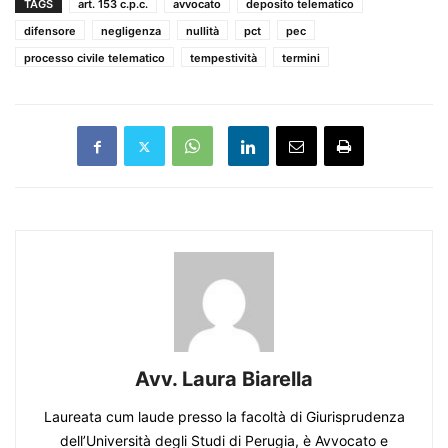
TAGS
art. 153 c.p.c.
avvocato
deposito telematico
difensore
negligenza
nullità
pct
pec
processo civile telematico
tempestività
termini
Avv. Laura Biarella
Laureata cum laude presso la facoltà di Giurisprudenza
dell’Università degli Studi di Perugia, è Avvocato e