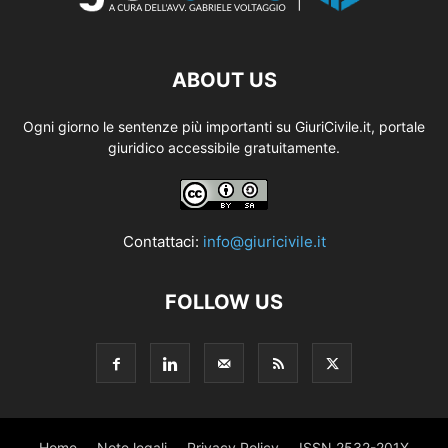
ABOUT US
Ogni giorno le sentenze più importanti su GiuriCivile.it, portale
giuridico accessibile gratuitamente.
Contattaci:
info@giuricivile.it
FOLLOW US
Home
Note legali
Privacy Policy
ISSN 2532-201X