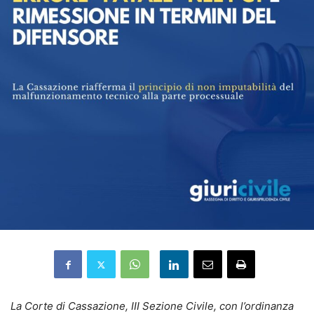
La Corte di Cassazione, III Sezione Civile, con l’ordinanza