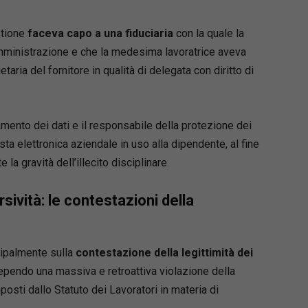
stione
faceva capo a una fiduciaria
con la quale la
mministrazione e che la medesima lavoratrice aveva
ria del fornitore in qualità di delegata con diritto di
ttamento dei dati e il responsabile della protezione dei
sta elettronica aziendale in uso alla dipendente, al fine
a gravità dell’illecito disciplinare.
orsività: le contestazioni della
ncipalmente sulla
contestazione della legittimità dei
ependo una massiva e retroattiva violazione della
posti dallo Statuto dei Lavoratori in materia di