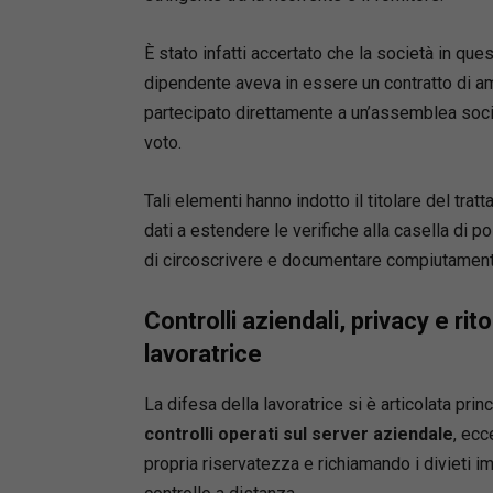
È stato infatti accertato che la società in que
dipendente aveva in essere un contratto di a
partecipato direttamente a un’assemblea societa
voto.
Tali elementi hanno indotto il titolare del tra
dati a estendere le verifiche alla casella di po
di circoscrivere e documentare compiutamente l
Controlli aziendali, privacy e rit
lavoratrice
La difesa della lavoratrice si è articolata pri
controlli operati sul server aziendale
, ecc
propria riservatezza e richiamando i divieti im