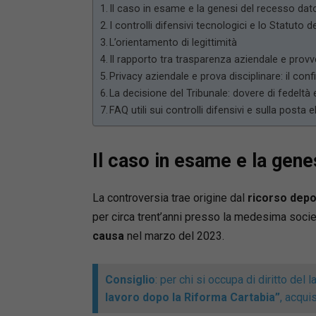
Il caso in esame e la genesi del recesso dato
I controlli difensivi tecnologici e lo Statuto d
L’orientamento di legittimità
Il rapporto tra trasparenza aziendale e prov
Privacy aziendale e prova disciplinare: il conf
La decisione del Tribunale: dovere di fedeltà
FAQ utili sui controlli difensivi e sulla posta 
Il caso in esame e la gene
La controversia trae origine dal
ricorso depo
per circa trent’anni presso la medesima soci
causa
nel marzo del 2023.
Consiglio
: per chi si occupa di diritto del
lavoro dopo la Riforma Cartabia”
, acqui