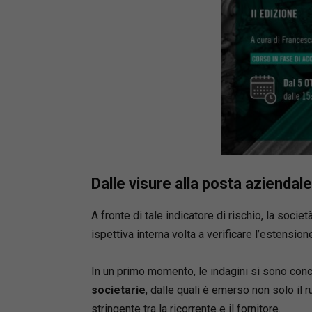
Convegni
e profes
monograf
Dalle visure alla posta aziendale
A fronte di tale indicatore di rischio, la socie
ispettiva interna volta a verificare l’estensione
In un primo momento, le indagini si sono con
societarie
, dalle quali è emerso non solo il 
stringente tra la ricorrente e il fornitore.