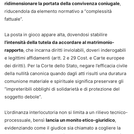
ridimensionare la portata della convivenza coniugale
,
riducendola da elemento normativo a “complessità
fattuale”.
La posta in gioco appare alta, dovendosi stabilire
l’intensità della tutela da accordare al matrimonio-
rapporto
, che incarna diritti inviolabili, doveri inderogabili
e legittimi affidamenti (artt. 2 e 29 Cost. e Carte europee
dei diritti). Per la Corte dello Stato, negare l’efficacia civile
della nullità canonica quando dagli atti risulti una duratura
comunione materiale e spirituale significa preservare gli
“impreteribili obblighi di solidarietà e di protezione del
soggetto debole”.
L’ordinanza interlocutoria non si limita a un rilievo tecnico-
processuale, bensì
lancia un monito etico-giuridico
,
evidenziando come il giudice sia chiamato a cogliere la