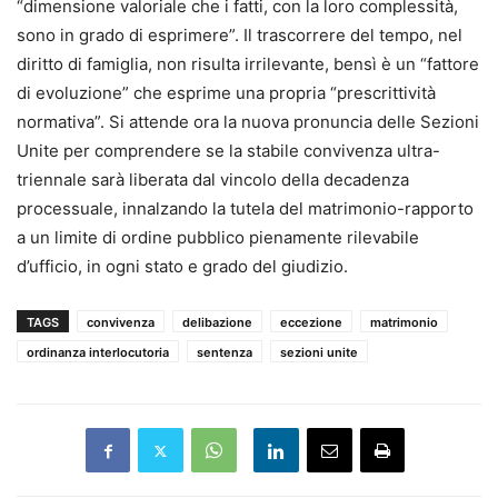
“dimensione valoriale che i fatti, con la loro complessità,
sono in grado di esprimere”. Il trascorrere del tempo, nel
diritto di famiglia, non risulta irrilevante, bensì è un “fattore
di evoluzione” che esprime una propria “prescrittività
normativa”. Si attende ora la nuova pronuncia delle Sezioni
Unite per comprendere se la stabile convivenza ultra-
triennale sarà liberata dal vincolo della decadenza
processuale, innalzando la tutela del matrimonio-rapporto
a un limite di ordine pubblico pienamente rilevabile
d’ufficio, in ogni stato e grado del giudizio.
TAGS
convivenza
delibazione
eccezione
matrimonio
ordinanza interlocutoria
sentenza
sezioni unite