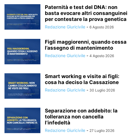
Paternità e test del DNA: non
basta evocare altri consanguinei
per contestare la prova genetica
Redazione Giuricivile
-
6 Agosto 2026
Figli maggiorenni, quando cessa
l’assegno di mantenimento
Redazione Giuricivile
-
4 Agosto 2026
Smart working e visite ai figli:
cosa ha deciso la Cassazione
Redazione Giuricivile
-
30 Luglio 2026
Separazione con addebito: la
tolleranza non cancella
l’infedeltà
Redazione Giuricivile
-
27 Luglio 2026