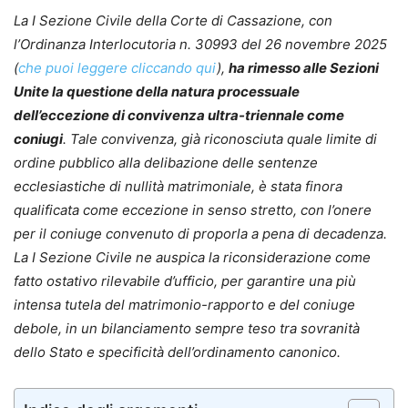
La I Sezione Civile della Corte di Cassazione, con
l’Ordinanza Interlocutoria n. 30993 del 26 novembre 2025
(
che puoi leggere cliccando qui
),
ha rimesso alle Sezioni
Unite la questione della natura processuale
dell’eccezione di convivenza ultra-triennale come
coniugi
. Tale convivenza, già riconosciuta quale limite di
ordine pubblico alla delibazione delle sentenze
ecclesiastiche di nullità matrimoniale, è stata finora
qualificata come eccezione in senso stretto, con l’onere
per il coniuge convenuto di proporla a pena di decadenza.
La I Sezione Civile ne auspica la riconsiderazione come
fatto ostativo rilevabile d’ufficio, per garantire una più
intensa tutela del matrimonio-rapporto e del coniuge
debole, in un bilanciamento sempre teso tra sovranità
dello Stato e specificità dell’ordinamento canonico.