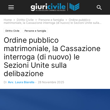
Home
Diritto Civile
Persone e famiglia
Ordine pubblico
matrimoniale, la Cassazione interroga (di nuovo) le Sezioni Unite sulla...
Diritto Civile
Persone e famiglia
Ordine pubblico
matrimoniale, la Cassazione
interroga (di nuovo) le
Sezioni Unite sulla
delibazione
Di
Avv. Laura Biarella
-
28 Novembre 2025