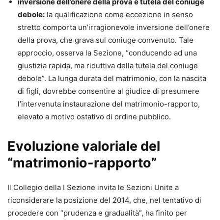
inversione dell’onere della prova e tutela del coniuge
debole:
la qualificazione come eccezione in senso
stretto comporta un’irragionevole inversione dell’onere
della prova, che grava sul coniuge convenuto. Tale
approccio, osserva la Sezione, “conducendo ad una
giustizia rapida, ma riduttiva della tutela del coniuge
debole”. La lunga durata del matrimonio, con la nascita
di figli, dovrebbe consentire al giudice di presumere
l’intervenuta instaurazione del matrimonio-rapporto,
elevato a motivo ostativo di ordine pubblico.
Evoluzione valoriale del
“matrimonio-rapporto”
Il Collegio della I Sezione invita le Sezioni Unite a
riconsiderare la posizione del 2014, che, nel tentativo di
procedere con “prudenza e gradualità”, ha finito per