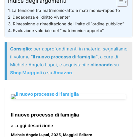
Indice degli argomenti
La tensione tra matrimonio-atto e matrimonio-rapporto
Decadenza e “diritto vivente”
Rimessione e rimeditazione del limite di “ordine pubblico”
Evoluzione valoriale del “matrimonio-rapporto”
Consiglio
: per approfondimenti in materia, segnaliamo
il volume
“Il nuovo processo di famiglia”
, a cura di
Michele Angelo Lupoi, e acquistabile
cliccando
su
Shop Maggioli
o su
Amazon
.
Il nuovo processo di famiglia
La riforma del processo di famiglia ad opera della c.d.
Leggi descrizione
riforma Cartabia ha profondamente trasformato il modo di
Michele Angelo Lupoi
, 2025, Maggioli Editore