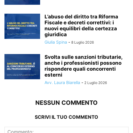
L’abuso del diritto tra Riforma
Fiscale e decreti correttivi: i
nuovi equilibri della certezza
giuridica
Giulia Spina
-
8 Luglio 2026
Svolta sulle sanzioni tributarie,
anche i professionisti possono
rispondere quali concorrenti
esterni
Avv. Laura Biarella
-
2 Luglio 2026
NESSUN COMMENTO
SCRIVI IL TUO COMMENTO