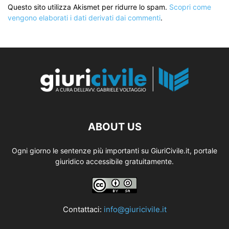
Questo sito utilizza Akismet per ridurre lo spam.
Scopri come
vengono elaborati i dati derivati dai commenti
.
ABOUT US
Ogni giorno le sentenze più importanti su GiuriCivile.it, portale
giuridico accessibile gratuitamente.
Contattaci:
info@giuricivile.it