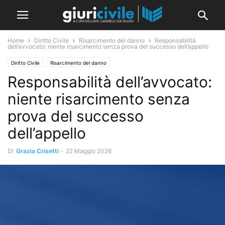
Home
Diritto Civile
Risarcimento del danno
Responsabilità
dell’avvocato: niente risarcimento senza prova del successo dell’appello
Diritto Civile
Risarcimento del danno
Responsabilità dell’avvocato:
niente risarcimento senza
prova del successo
dell’appello
Di
Grazia Crisetti
-
22 Maggio 2026