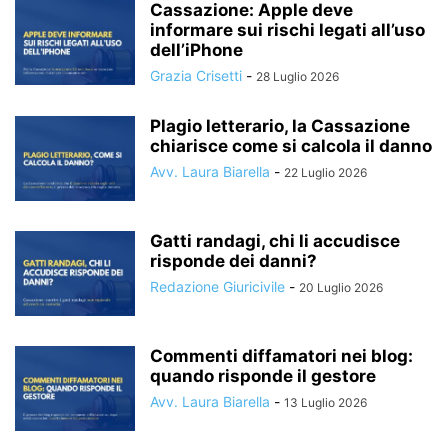
Cassazione: Apple deve
informare sui rischi legati all’uso
dell’iPhone
Grazia Crisetti
-
28 Luglio 2026
Plagio letterario, la Cassazione
chiarisce come si calcola il danno
Avv. Laura Biarella
-
22 Luglio 2026
Gatti randagi, chi li accudisce
risponde dei danni?
Redazione Giuricivile
-
20 Luglio 2026
Commenti diffamatori nei blog:
quando risponde il gestore
Avv. Laura Biarella
-
13 Luglio 2026