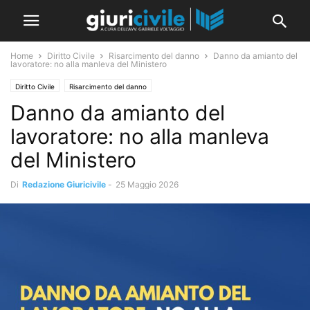
Home
Diritto Civile
Risarcimento del danno
Danno da amianto del
lavoratore: no alla manleva del Ministero
Diritto Civile
Risarcimento del danno
Danno da amianto del
lavoratore: no alla manleva
del Ministero
Di
Redazione Giuricivile
-
25 Maggio 2026