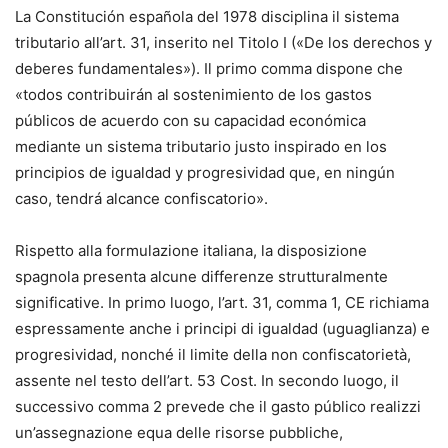
La Constitución española del 1978 disciplina il sistema
tributario all’art. 31, inserito nel Titolo I («De los derechos y
deberes fundamentales»). Il primo comma dispone che
«todos contribuirán al sostenimiento de los gastos
públicos de acuerdo con su capacidad económica
mediante un sistema tributario justo inspirado en los
principios de igualdad y progresividad que, en ningún
caso, tendrá alcance confiscatorio».
Rispetto alla formulazione italiana, la disposizione
spagnola presenta alcune differenze strutturalmente
significative. In primo luogo, l’art. 31, comma 1, CE richiama
espressamente anche i principi di igualdad (uguaglianza) e
progresividad, nonché il limite della non confiscatorietà,
assente nel testo dell’art. 53 Cost. In secondo luogo, il
successivo comma 2 prevede che il gasto público realizzi
un’assegnazione equa delle risorse pubbliche,