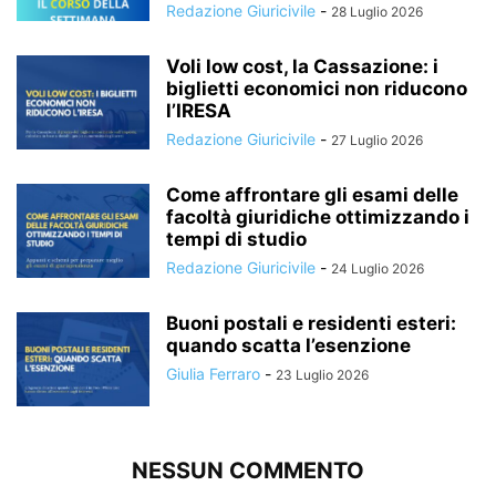
Redazione Giuricivile
-
28 Luglio 2026
Voli low cost, la Cassazione: i
biglietti economici non riducono
l’IRESA
Redazione Giuricivile
-
27 Luglio 2026
Come affrontare gli esami delle
facoltà giuridiche ottimizzando i
tempi di studio
Redazione Giuricivile
-
24 Luglio 2026
Buoni postali e residenti esteri:
quando scatta l’esenzione
Giulia Ferraro
-
23 Luglio 2026
NESSUN COMMENTO