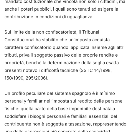
mandato costituzionale che vincola non solo i cittadini, ma
anche i poteri pubblici, i quali sono tenuti ad esigere la
contribuzione in condizioni di uguaglianza.
Sul limite della non confiscatorietà, il Tribunal
Constitucional ha stabilito che un’imposta acquista
carattere confiscatorio quando, applicata insieme agli altri
tributi, priva il soggetto passivo delle proprie rendite e
proprietà, benché la determinazione della soglia esatta
presenti notevoli difficoltà tecniche (SSTC 14/1998,
150/1990, 295/2006).
Un profilo peculiare del sistema spagnolo è il mínimo
personal y familiar nell’imposta sul reddito delle persone
fisiche: quella parte della base imponibile destinata a
soddisfare i bisogni personali e familiari essenziali del
contribuente non è soggetta a tassazione, rappresentando
una delle espressioni più concrete della capacidad