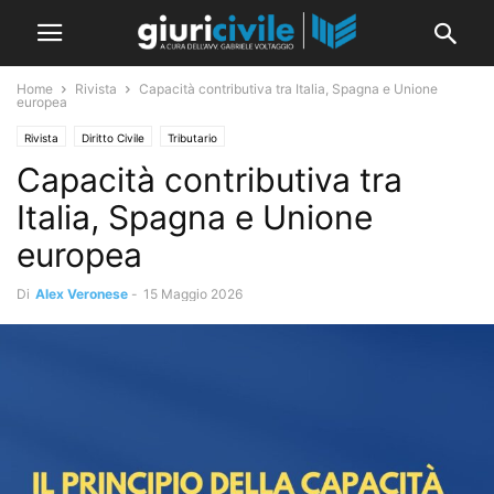
Home
Rivista
Capacità contributiva tra Italia, Spagna e Unione
europea
Rivista
Diritto Civile
Tributario
Capacità contributiva tra
Italia, Spagna e Unione
europea
Di
Alex Veronese
-
15 Maggio 2026