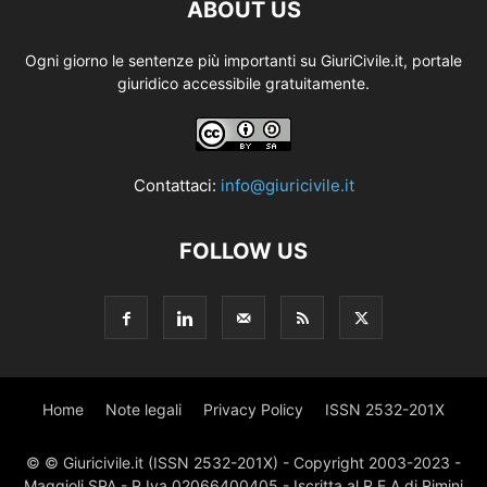
ABOUT US
Ogni giorno le sentenze più importanti su GiuriCivile.it, portale
giuridico accessibile gratuitamente.
Contattaci:
info@giuricivile.it
FOLLOW US
Home
Note legali
Privacy Policy
ISSN 2532-201X
© © Giuricivile.it (ISSN 2532-201X) - Copyright 2003-2023 -
Maggioli SPA - P.Iva 02066400405 - Iscritta al R.E.A di Rimini