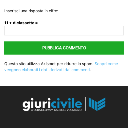
Inserisci una risposta in cifre:
11 + diciassette =
Questo sito utilizza Akismet per ridurre lo spam.
Scopri come
vengono elaborati i dati derivati dai commenti
.