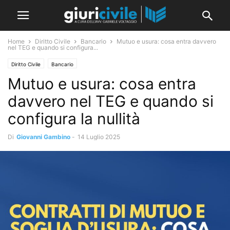
Home
Diritto Civile
Bancario
Mutuo e usura: cosa entra davvero
nel TEG e quando si configura...
Diritto Civile
Bancario
Mutuo e usura: cosa entra
davvero nel TEG e quando si
configura la nullità
Di
Giovanni Gambino
-
14 Luglio 2025