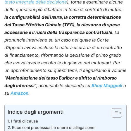
testo integrale della decisione
), torna a esaminare alcune
delle questioni più dibattute in tema di contratti di mutuo:
la configurabilità dell’usura, la corretta determinazione
del Tasso Effettivo Globale (TEG), la rilevanza di spese
accessorie e il ruolo della trasparenza contrattuale
. La
pronuncia interviene su un caso nel quale la Corte
d’Appello aveva escluso la natura usuraria di un contratto
di finanziamento, riformando la decisione di primo grado
che aveva invece accolto le doglianze dei mutuatari. Per
un approfondimento su questi temi, ti segnaliamo il volume
“Manipolazione del tasso Euribor e diritto al rimborso
degli interessi”
, acquistabile cliccando su
Shop Maggioli
o
su
Amazon
.
Indice degli argomenti
I fatti di causa
Eccezioni processuali e onere di allegazione