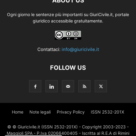
ABOUT US
Ogni giorno le sentenze più importanti su GiuriCivile.it, portale
giuridico accessibile gratuitamente.
Contattaci:
info@giuricivile.it
FOLLOW US
Home
Note legali
Privacy Policy
ISSN 2532-201X
© © Giuricivile.it (ISSN 2532-201X) - Copyright 2003-2023 -
Maggioli SPA - P.Iva 02066400405 - Iscritta al R.E.A di Rimini