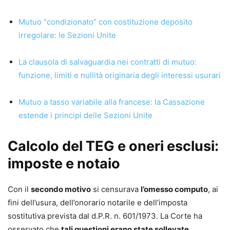
Mutuo “condizionato” con costituzione deposito
irregolare: le Sezioni Unite
La clausola di salvaguardia nei contratti di mutuo:
funzione, limiti e nullità originaria degli interessi usurari
Mutuo a tasso variabile alla francese: la Cassazione
estende i principi delle Sezioni Unite
Calcolo del TEG e oneri esclusi:
imposte e notaio
Con il
secondo motivo
si censurava
l’omesso computo
, ai
fini dell’usura, dell’onorario notarile e dell’imposta
sostitutiva prevista dal d.P.R. n. 601/1973. La Corte ha
osservato che
tali questioni erano state sollevate