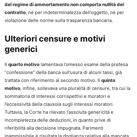
del regime di ammortamento non comporta nullità del
contratto
, né per indeterminatezza dell’oggetto, né per
violazione delle norme sulla trasparenza bancaria.
Ulteriori censure e motivi
generici
Il
quarto motivo
lamentava l’omesso esame della pretesa
“confessione” della banca sull’usura di alcuni tassi, già
trattata con riferimento al secondo motivo. Il
quinto
motivo
, infine, sollevava una pluralità di censure, tra cui la
sommatoria di interessi corrispettivi e moratori e
l’eccessività della clausola sugli interessi moratori.
Tuttavia, la Corte ha rilevato l’assoluta genericità e
incompletezza delle deduzioni, in quanto prive di
riferibilità alla decisione impugnata. Parimenti
inammissibile è risultata la doglianza relativa alla mancata