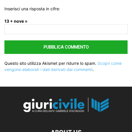
Inserisci una risposta in cifre:
13 + nove =
Questo sito utilizza Akismet per ridurre lo spam.
Scopri come
vengono elaborati i dati derivati dai commenti
.