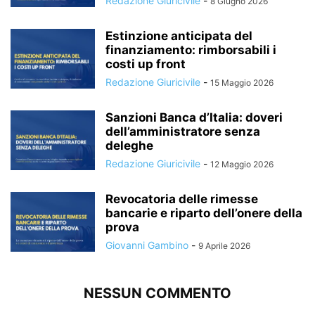
Redazione Giuricivile
-
8 Giugno 2026
Estinzione anticipata del
finanziamento: rimborsabili i
costi up front
Redazione Giuricivile
-
15 Maggio 2026
Sanzioni Banca d’Italia: doveri
dell’amministratore senza
deleghe
Redazione Giuricivile
-
12 Maggio 2026
Revocatoria delle rimesse
bancarie e riparto dell’onere della
prova
Giovanni Gambino
-
9 Aprile 2026
NESSUN COMMENTO