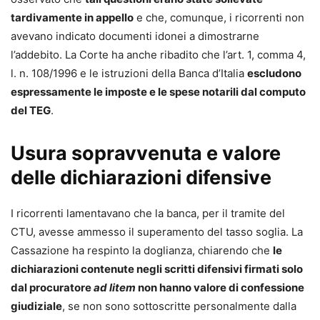
tardivamente in appello
e che, comunque, i ricorrenti non
avevano indicato documenti idonei a dimostrarne
l’addebito. La Corte ha anche ribadito che l’art. 1, comma 4,
l. n. 108/1996 e le istruzioni della Banca d’Italia
escludono
espressamente le imposte e le spese notarili dal computo
del TEG
.
Usura sopravvenuta e valore
delle dichiarazioni difensive
I ricorrenti lamentavano che la banca, per il tramite del
CTU, avesse ammesso il superamento del tasso soglia. La
Cassazione ha respinto la doglianza, chiarendo che
le
dichiarazioni contenute negli scritti difensivi firmati solo
dal procuratore
ad litem
non hanno valore di confessione
giudiziale
, se non sono sottoscritte personalmente dalla