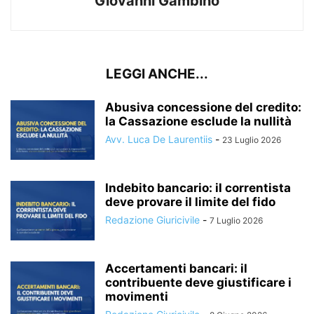
Giovanni Gambino
LEGGI ANCHE...
Abusiva concessione del credito:
la Cassazione esclude la nullità
Avv. Luca De Laurentiis
-
23 Luglio 2026
Indebito bancario: il correntista
deve provare il limite del fido
Redazione Giuricivile
-
7 Luglio 2026
Accertamenti bancari: il
contribuente deve giustificare i
movimenti