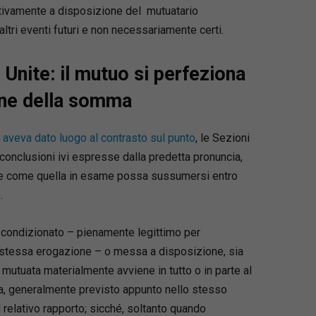
tivamente a disposizione del mutuatario
ltri eventi futuri e non necessariamente certi.
 Unite: il mutuo si perfeziona
one della somma
 aveva dato luogo al contrasto sul punto
, le Sezioni
 conclusioni ivi espresse dalla predetta pronuncia,
ie come quella in esame possa sussumersi entro
.
 condizionato – pienamente legittimo per
 stessa erogazione – o messa a disposizione, sia
utuata materialmente avviene in tutto o in parte al
ula, generalmente previsto appunto nello stesso
 relativo rapporto; sicché, soltanto quando