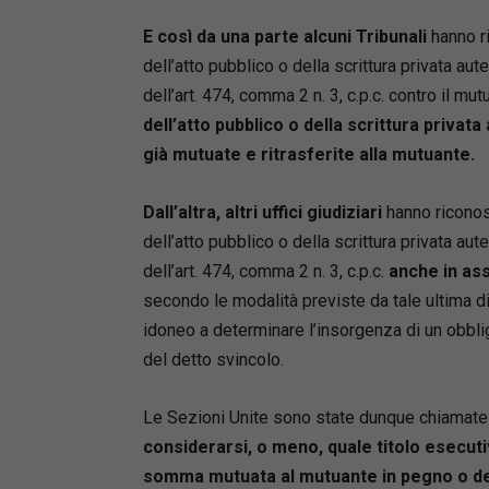
E così da una parte
alcuni Tribunali
hanno ri
dell’atto pubblico o della scrittura privata au
dell’art. 474, comma 2 n. 3, c.p.c. contro il mut
dell’atto pubblico o della scrittura privat
già mutuate e ritrasferite alla mutuante.
Dall’altra, altri uffici giudiziari
hanno riconosc
dell’atto pubblico o della scrittura privata au
dell’art. 474, comma 2 n. 3, c.p.c.
anche in ass
secondo le modalità previste da tale ultima di
idoneo a determinare l’insorgenza di un obblig
del detto svincolo.
Le Sezioni Unite sono state dunque chiamate
considerarsi, o meno, quale titolo esecutiv
somma mutuata al mutuante in pegno o de