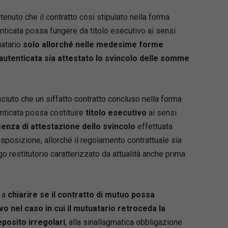
tenuto che il contratto cosi stipulato nella forma
tenticata possa fungere da titolo esecutivo ai sensi
uatario
solo allorché nelle medesime forme
a autenticata sia attestato lo svincolo delle somme
iuto che un siffatto contratto concluso nella forma
tenticata possa costituire
titolo esecutivo
ai sensi
enza di attestazione dello svincolo
effettuata
sposizione, allorché il regolamento contrattuale sia
o restitutorio caratterizzato da attualità anche prima
 a
chiarire se il contratto di mutuo possa
o nel caso in cui il mutuatario retroceda la
posito irregolari
, alla sinallagmatica obbligazione