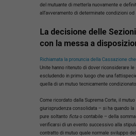
del mutuante di metterla nuovamente e defini
all’avveramento di determinate condizioni od a
La decisione delle Sezioni
con la messa a disposizi
Richiamata la pronuncia della Cassazione che
Unite hanno ritenuto di dover riconsiderare le
escludendo in primo luogo che una fattispec
quella di un mutuo tecnicamente condizionato
Come ricordato dalla Suprema Corte, il mutuo
giurisprudenza consolidata – si ha quando la
pure soltanto
ficta
o contabile – della somma m
verificarsi di un evento successivo alla stip
contratto di mutuo quale normale sviluppo del