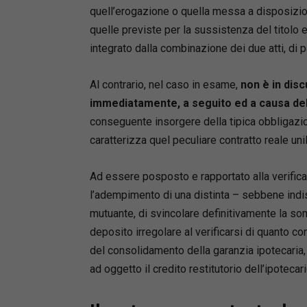
quell’erogazione o quella messa a disposizion
quelle previste per la sussistenza del titolo 
integrato dalla combinazione dei due atti, di pa
Al contrario, nel caso in esame,
non è in disc
immediatamente, a seguito ed a causa de
conseguente insorgere della tipica obbligazion
caratterizza quel peculiare contratto reale unil
Ad essere posposto e rapportato alla verifica
l’adempimento di una distinta – sebbene ind
mutuante, di svincolare definitivamente la so
deposito irregolare al verificarsi di quanto c
del consolidamento della garanzia ipotecaria, 
ad oggetto il credito restitutorio dell’ipotecari