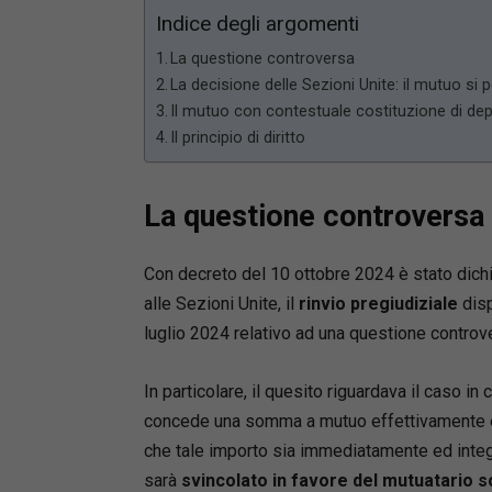
Indice degli argomenti
La questione controversa
La decisione delle Sezioni Unite: il mutuo s
Il mutuo con contestuale costituzione di depo
Il principio di diritto
La questione controversa
Con decreto del 10 ottobre 2024 è stato dic
alle Sezioni Unite, il
rinvio pregiudiziale
disp
luglio 2024 relativo ad una questione controv
In particolare, il quesito riguardava il caso i
concede una somma a mutuo effettivamente 
che tale importo sia immediatamente ed integr
sarà
svincolato in favore del mutuatario so