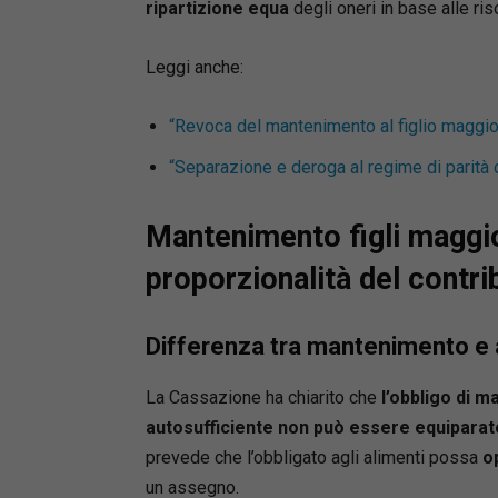
ripartizione equa
degli oneri in base alle ris
Leggi anche:
“Revoca del mantenimento al figlio maggio
“Separazione e deroga al regime di parità 
Mantenimento figli maggio
proporzionalità del contri
Differenza tra mantenimento e
La Cassazione ha chiarito che
l’obbligo di 
autosufficiente non può essere equiparato
prevede che l’obbligato agli alimenti possa
o
un assegno.