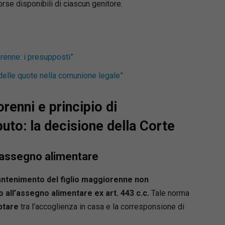
orse disponibili di ciascun genitore.
renne: i presupposti”
delle quote nella comunione legale”
renni e principio di
buto: la decisione della Corte
 assegno alimentare
mantenimento del figlio maggiorenne non
 all’assegno alimentare ex art. 443 c.c.
Tale norma
ptare
tra l’accoglienza in casa e la corresponsione di