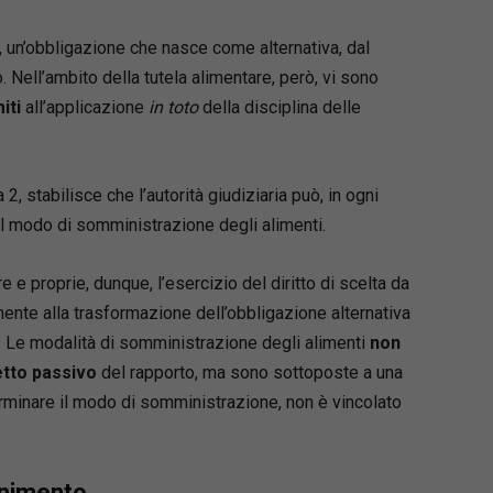
 un’obbligazione che nasce come alternativa, dal
 Nell’ambito della tutela alimentare, però, vi sono
miti
all’applicazione
in toto
della disciplina delle
 2, stabilisce che l’autorità giudiziaria può, in ogni
l modo di somministrazione degli alimenti.
e e proprie, dunque, l’esercizio del diritto di scelta da
ente alla trasformazione dell’obbligazione alternativa
). Le modalità di somministrazione degli alimenti
non
etto passivo
del rapporto, ma sono sottoposte a una
erminare il modo di somministrazione, non è vincolato
enimento