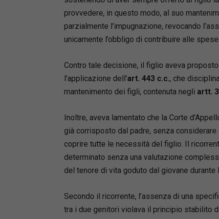
provvedere, in questo modo, al suo mantenime
parzialmente l’impugnazione, revocando l’as
unicamente l’obbligo di contribuire alle spese 
Contro tale decisione, il figlio aveva propost
l’applicazione dell’
art. 443 c.c.
, che disciplin
mantenimento dei figli, contenuta negli
artt. 
Inoltre, aveva lamentato che la Corte d’Appell
già corrisposto dal padre, senza considerare
coprire tutte le necessità del figlio. Il rico
determinato senza una valutazione complessiv
del tenore di vita goduto dal giovane durante 
Secondo il ricorrente, l’assenza di una specif
tra i due genitori violava il principio stabilito 