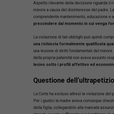
Aspetto rilevante della decisione riguarda il
minore a causa del disinteresse del padre. La 
comprendente mantenimento, educazione e assi
prescindere dal momento in cui venga for
La violazione di tali obblighi può quindi comp
una richiesta formalmente qualificata qua
una lesione di diritti fondamentali del minor
della propria paternità non aveva assunto respo
lesivo sotto i profili affettivo ed economi
Questione dell’ultrapetizi
La Corte ha escluso altresì la violazione del 
Per i giudici la madre aveva comunque chiesto
della figlia, collegandolo alla mancata assunzi