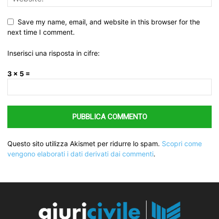
Save my name, email, and website in this browser for the
next time I comment.
Inserisci una risposta in cifre:
3 × 5 =
Questo sito utilizza Akismet per ridurre lo spam.
Scopri come
vengono elaborati i dati derivati dai commenti
.