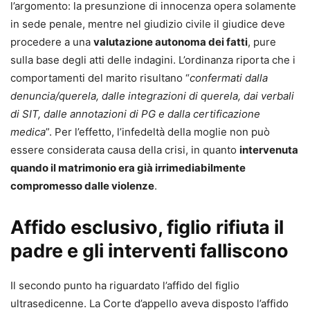
l’argomento: la presunzione di innocenza opera solamente
internazionale processuale.
in sede penale, mentre nel giudizio civile il giudice deve
procedere a una
valutazione autonoma dei fatti
, pure
sulla base degli atti delle indagini. L’ordinanza riporta che i
comportamenti del marito risultano “
confermati dalla
denuncia/querela, dalle integrazioni di querela, dai verbali
di SIT, dalle annotazioni di PG e dalla certificazione
medica
”. Per l’effetto, l’infedeltà della moglie non può
essere considerata causa della crisi, in quanto
intervenuta
quando il matrimonio era già irrimediabilmente
compromesso dalle violenze
.
Affido esclusivo, figlio rifiuta il
padre e gli interventi falliscono
Il secondo punto ha riguardato l’affido del figlio
ultrasedicenne. La Corte d’appello aveva disposto l’affido