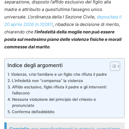
separazione, disposto l’affido esclusivo del figlio alla
madre e attribuito a quest’ultima l’assegno unico
universale. L’ordinanza della I Sezione Civile,
depositata il
20 aprile 2026 (n.10281)
, ribadisce la decisione di merito,
chiarendo che
l’infedeltà della moglie non può essere
posta sul medesimo piano delle violenze fisiche e morali
commesse dal marito
.
Indice degli argomenti
Violenze, crisi familiare e un figlio che rifiuta il padre
L’infedeltà non “compensa” la violenza
Affido esclusivo, figlio rifiuta il padre e gli interventi
falliscono
Nessuna violazione del principio del chiesto e
pronunciato
Conferma dell’addebito
Consiglio
: per approfondimenti in materia, segnaliamo