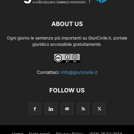
ABOUT US
Ogni giorno le sentenze più importanti su GiuriCivile.it, portale
giuridico accessibile gratuitamente.
Contattaci:
info@giuricivile.it
FOLLOW US
Home
Note legali
Privacy Policy
ISSN 2532-201X