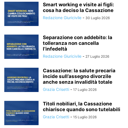
Smart working e visite ai figli:
cosa ha deciso la Cassazione
Redazione Giuricivile
-
30 Luglio 2026
Separazione con addebito: la
tolleranza non cancella
l’infedeltà
Redazione Giuricivile
-
27 Luglio 2026
Cassazione: la salute precaria
incide sull’assegno divorzile
anche senza invalidità totale
Grazia Crisetti
-
17 Luglio 2026
Titoli nobiliari, la Cassazione
chiarisce quando sono tutelabili
Grazia Crisetti
-
15 Luglio 2026