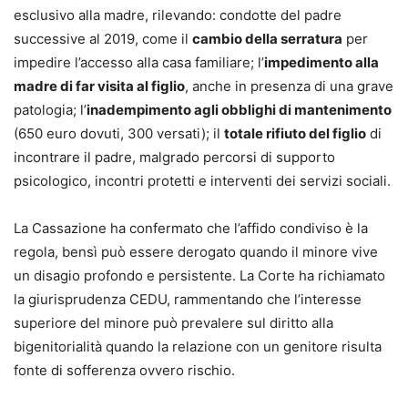
esclusivo alla madre, rilevando: condotte del padre
successive al 2019, come il
cambio della serratura
per
impedire l’accesso alla casa familiare; l’
impedimento alla
madre di far visita al figlio
, anche in presenza di una grave
patologia; l’
inadempimento agli obblighi di mantenimento
(650 euro dovuti, 300 versati); il
totale rifiuto del figlio
di
incontrare il padre, malgrado percorsi di supporto
psicologico, incontri protetti e interventi dei servizi sociali.
La Cassazione ha confermato che l’affido condiviso è la
regola, bensì può essere derogato quando il minore vive
un disagio profondo e persistente. La Corte ha richiamato
la giurisprudenza CEDU, rammentando che l’interesse
superiore del minore può prevalere sul diritto alla
bigenitorialità quando la relazione con un genitore risulta
fonte di sofferenza ovvero rischio.