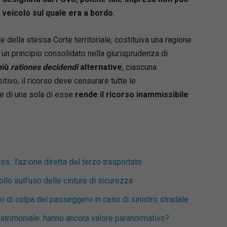
 veicolo sul quale era a bordo
.
della stessa Corte territoriale, costituiva una ragione
 un principio consolidato nella giurisprudenza di
più
rationes decidendi
alternative
, ciascuna
ivo, il ricorso deve censurare tutte le
 di una sola di esse
rende il ricorso inammissibile
ss.: l’azione diretta del terzo trasportato
lo sull’uso delle cinture di sicurezza
 di colpa del passeggero in caso di sinistro stradale
patrimoniale: hanno ancora valore paranormativo?