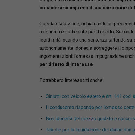
considerarsi impresa di assicurazione del
Questa statuizione, richiamando un precedente 
autonoma e sufficiente per il rigetto. Secondo
legittimità, quando una sentenza si fonda
su 
autonomamente idonea a sorreggere il disposit
argomentazioni: l’omessa impugnazione anche
per difetto di interesse
.
Potrebbero interessarti anche:
Sinistri con veicolo estero e art. 141 cod. a
Il conducente risponde per l’omesso control
Non idoneità del mezzo guidato e concorso
Tabelle per la liquidazione del danno non 