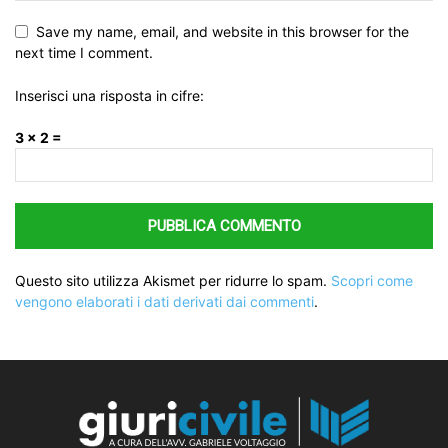
Save my name, email, and website in this browser for the
next time I comment.
Inserisci una risposta in cifre:
3 × 2 =
Questo sito utilizza Akismet per ridurre lo spam.
Scopri come
vengono elaborati i dati derivati dai commenti
.