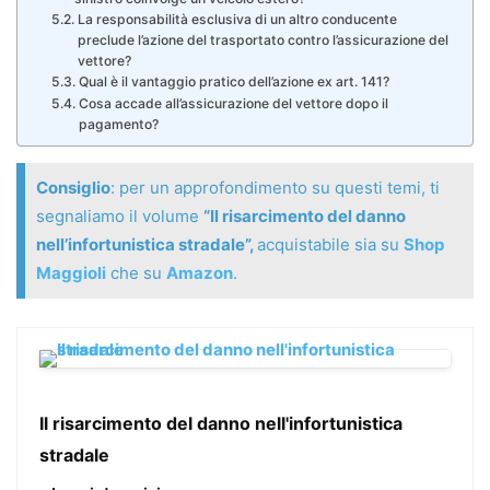
La responsabilità esclusiva di un altro conducente
preclude l’azione del trasportato contro l’assicurazione del
vettore?
Qual è il vantaggio pratico dell’azione ex art. 141?
Cosa accade all’assicurazione del vettore dopo il
pagamento?
Consiglio
: per un approfondimento su questi temi, ti
segnaliamo il volume
“Il risarcimento del danno
nell’infortunistica stradale”
,
acquistabile sia su
Shop
Maggioli
che su
Amazon
.
Il risarcimento del danno nell'infortunistica
stradale
Questo manuale si pone l’obiettivo, da un lato, di illustrare