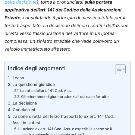
della decisione
), torna a pronunciarsi
sulla portata
applicativa dell’art. 141 del Codice delle Assicurazioni
Private
, consolidando il principio di massima tutela per il
terzo trasportato. La decisione delinea i confini dell’azione
diretta verso l’assicurazione del vettore in un’ipotesi
complessa: un sinistro stradale che vede coinvolto un
veicolo immatricolato all’estero.
Indice degli argomenti
Il caso
La questione giuridica
La ratio dell’art. 141 Cod. Ass.
Gli orientamenti giurisprudenziali sul caso fortuito
La decisione
Conclusioni
L’azione diretta del terzo trasportato ex art. 141 Cod.
Ass.: in sintesi
L’azione ex art. 141 Cod. Ass. è esperibile anche se il
sinistro coinvolge un veicolo estero?