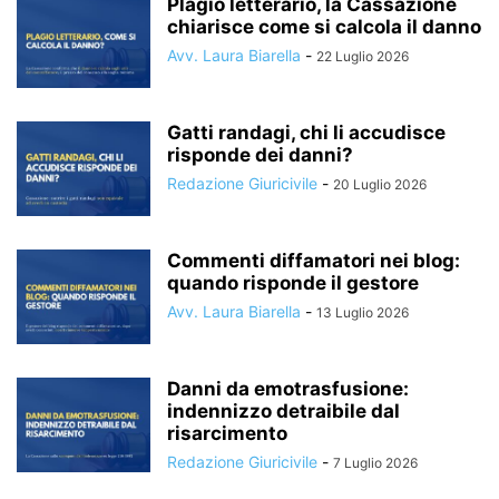
Plagio letterario, la Cassazione
chiarisce come si calcola il danno
Avv. Laura Biarella
-
22 Luglio 2026
Gatti randagi, chi li accudisce
risponde dei danni?
Redazione Giuricivile
-
20 Luglio 2026
Commenti diffamatori nei blog:
quando risponde il gestore
Avv. Laura Biarella
-
13 Luglio 2026
Danni da emotrasfusione:
indennizzo detraibile dal
risarcimento
Redazione Giuricivile
-
7 Luglio 2026