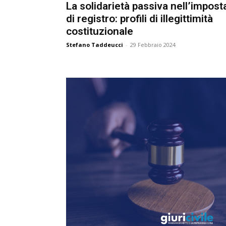
La solidarietà passiva nell’impost
di registro: profili di illegittimità
costituzionale
Stefano Taddeucci
-
29 Febbraio 2024