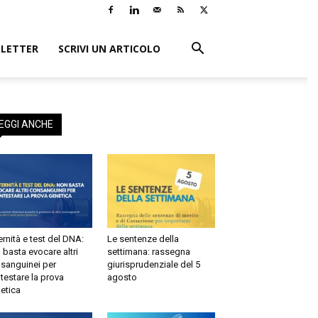
LETTER
SCRIVI UN ARTICOLO
×
EGGI ANCHE
ernità e test del DNA:
Le sentenze della
 basta evocare altri
settimana: rassegna
sanguinei per
giurisprudenziale del 5
testare la prova
agosto
etica