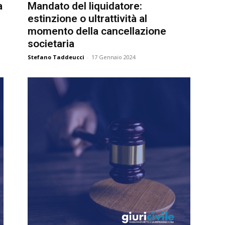
a
Mandato del liquidatore:
estinzione o ultrattività al
momento della cancellazione
societaria
Stefano Taddeucci
-
17 Gennaio 2024