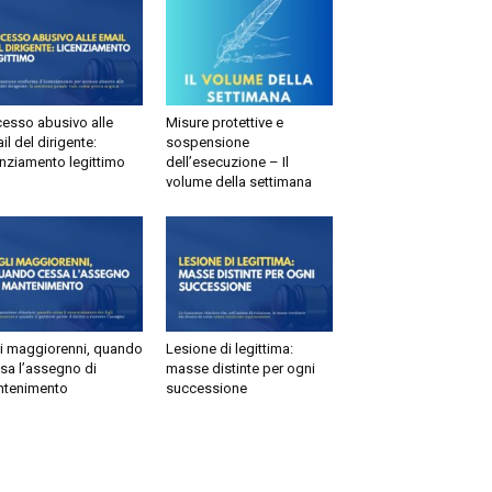
esso abusivo alle
Misure protettive e
il del dirigente:
sospensione
enziamento legittimo
dell’esecuzione – Il
volume della settimana
li maggiorenni, quando
Lesione di legittima:
sa l’assegno di
masse distinte per ogni
tenimento
successione