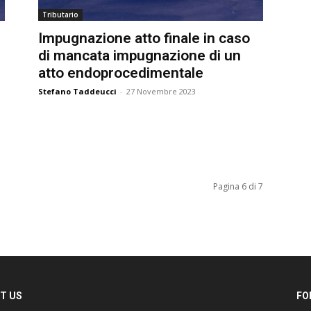
Tributario
Impugnazione atto finale in caso
di mancata impugnazione di un
atto endoprocedimentale
Stefano Taddeucci
-
27 Novembre 2023
Pagina 6 di 7
T US
FO