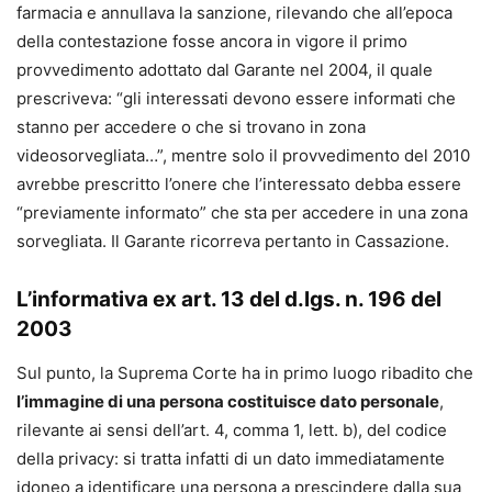
farmacia e annullava la sanzione, rilevando che all’epoca
della contestazione fosse ancora in vigore il primo
provvedimento adottato dal Garante nel 2004, il quale
prescriveva: “gli interessati devono essere informati che
stanno per accedere o che si trovano in zona
videosorvegliata…”, mentre solo il provvedimento del 2010
avrebbe prescritto l’onere che l’interessato debba essere
“previamente informato” che sta per accedere in una zona
sorvegliata. Il Garante ricorreva pertanto in Cassazione.
L’informativa ex art. 13 del d.lgs. n. 196 del
2003
Sul punto, la Suprema Corte ha in primo luogo ribadito che
l’immagine di una persona costituisce dato personale
,
rilevante ai sensi dell’art. 4, comma 1, lett. b), del codice
della privacy: si tratta infatti di un dato immediatamente
idoneo a identificare una persona a prescindere dalla sua