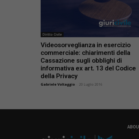
Diritto Civile
Videosorveglianza in esercizio
commerciale: chiarimenti della
Cassazione sugli obblighi di
informativa ex art. 13 del Codice
della Privacy
Gabriele Voltaggio
-
20 Luglio 2016
ABOU