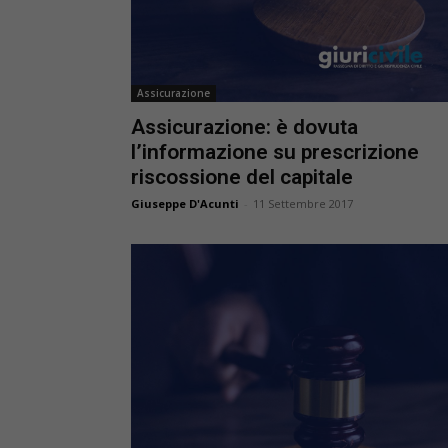
Assicurazione
Assicurazione: è dovuta
l’informazione su prescrizione
riscossione del capitale
Giuseppe D'Acunti
-
11 Settembre 2017