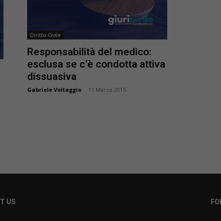
Diritto Civile
Responsabilità del medico:
esclusa se c’è condotta attiva
dissuasiva
Gabriele Voltaggio
-
11 Marzo 2015
T US
FO