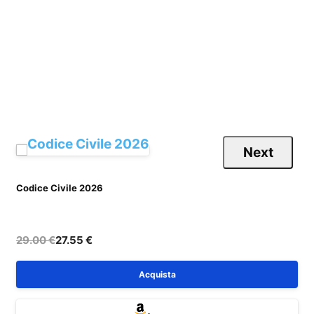
Next
Codice Civile 2026
C
29.00 €
27.55 €
Acquista