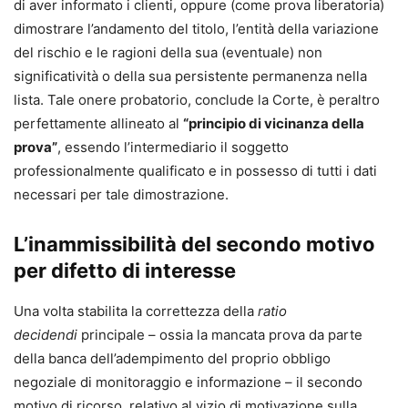
di aver informato i clienti, oppure (come prova liberatoria)
dimostrare l’andamento del titolo, l’entità della variazione
del rischio e le ragioni della sua (eventuale) non
significatività o della sua persistente permanenza nella
lista. Tale onere probatorio, conclude la Corte, è peraltro
perfettamente allineato al
“principio di vicinanza della
prova”
, essendo l’intermediario il soggetto
professionalmente qualificato e in possesso di tutti i dati
necessari per tale dimostrazione.
L’inammissibilità del secondo motivo
per difetto di interesse
Una volta stabilita la correttezza della
ratio
decidendi
principale – ossia la mancata prova da parte
della banca dell’adempimento del proprio obbligo
negoziale di monitoraggio e informazione – il secondo
motivo di ricorso, relativo al vizio di motivazione sulla