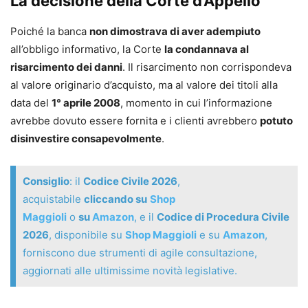
La decisione della Corte d’Appello
Poiché la banca
non dimostrava di aver adempiuto
all’obbligo informativo, la Corte
la condannava al
risarcimento dei danni
. Il risarcimento non corrispondeva
al valore originario d’acquisto, ma al valore dei titoli alla
data del
1° aprile 2008
, momento in cui l’informazione
avrebbe dovuto essere fornita e i clienti avrebbero
potuto
disinvestire consapevolmente
.
Consiglio
: il
Codice Civile 2026
,
acquistabile
cliccando su
Shop
Maggioli
o
su
Amazon
, e il
Codice di Procedura Civile
2026
, disponibile su
Shop Maggioli
e su
Amazon
,
forniscono due strumenti di agile consultazione,
aggiornati alle ultimissime novità legislative.