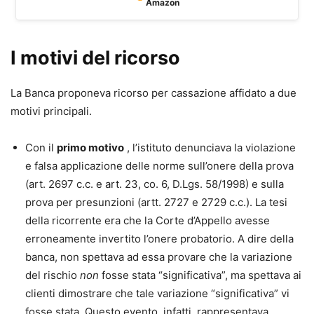
Amazon
I motivi del ricorso
La Banca proponeva ricorso per cassazione affidato a due
motivi principali.
Con il
primo motivo
, l’istituto denunciava la violazione
e falsa applicazione delle norme sull’onere della prova
(art. 2697 c.c. e art. 23, co. 6, D.Lgs. 58/1998) e sulla
prova per presunzioni (artt. 2727 e 2729 c.c.). La tesi
della ricorrente era che la Corte d’Appello avesse
erroneamente invertito l’onere probatorio. A dire della
banca, non spettava ad essa provare che la variazione
del rischio
non
fosse stata “significativa”, ma spettava ai
clienti dimostrare che tale variazione “significativa” vi
fosse stata. Questo evento, infatti, rappresentava