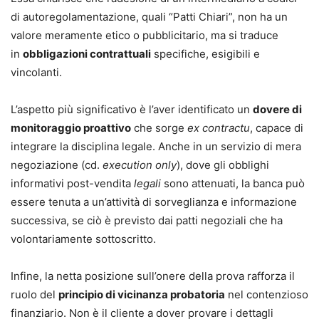
di autoregolamentazione, quali “Patti Chiari”, non ha un
valore meramente etico o pubblicitario, ma si traduce
in
obbligazioni contrattuali
specifiche, esigibili e
vincolanti.
L’aspetto più significativo è l’aver identificato un
dovere di
monitoraggio proattivo
che sorge
ex contractu
, capace di
integrare la disciplina legale. Anche in un servizio di mera
negoziazione (cd.
execution only
), dove gli obblighi
informativi post-vendita
legali
sono attenuati, la banca può
essere tenuta a un’attività di sorveglianza e informazione
successiva, se ciò è previsto dai patti negoziali che ha
volontariamente sottoscritto.
Infine, la netta posizione sull’onere della prova rafforza il
ruolo del
principio di vicinanza probatoria
nel contenzioso
finanziario. Non è il cliente a dover provare i dettagli