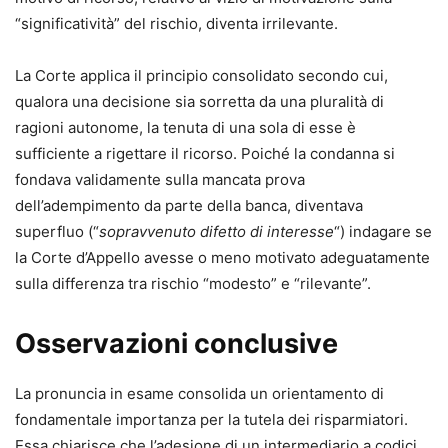
“significatività” del rischio, diventa irrilevante.
La Corte applica il principio consolidato secondo cui,
qualora una decisione sia sorretta da una pluralità di
ragioni autonome, la tenuta di una sola di esse è
sufficiente a rigettare il ricorso. Poiché la condanna si
fondava validamente sulla mancata prova
dell’adempimento da parte della banca, diventava
superfluo (“
sopravvenuto difetto di interesse
“) indagare se
la Corte d’Appello avesse o meno motivato adeguatamente
sulla differenza tra rischio “modesto” e “rilevante”.
Osservazioni conclusive
La pronuncia in esame consolida un orientamento di
fondamentale importanza per la tutela dei risparmiatori.
Essa chiarisce che l’adesione di un intermediario a codici