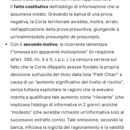
il
fatto costitutivo
dell’obbligo di informazione che si
assumeva violato. Gravando la banca di una prova
negativa, la Corte territoriale avrebbe, inoltre, errato
nell’applicazione della prova presuntiva, giungendo a
un’inammissibile
presumptio de presumpto
.
Con il
secondo motivo
, la ricorrente lamentava
l'”omessa e/o apparente motivazione” (in relazione
all’art. 360, nn. 4 e 5, c.p.c. ). La censura verteva sul
fatto che la Corte d’Appello avesse fondato la propria
decisione sull’uscita del titolo dalla lista “Patti Chiari” a
causa di un “aumento significativo del livello di rischio”,
senza tuttavia esplicitare le ragioni che la avevano
indotta a qualificare tale aumento come “rilevante” (che
implicava l’obbligo di informativa in 2 giorni) anziché
“modesto” (che avrebbe richiesto un’informativa solo al
successivo estratto conto). Tale omissione, secondo la
banca, inficiava la logicità del ragionamento e la validità