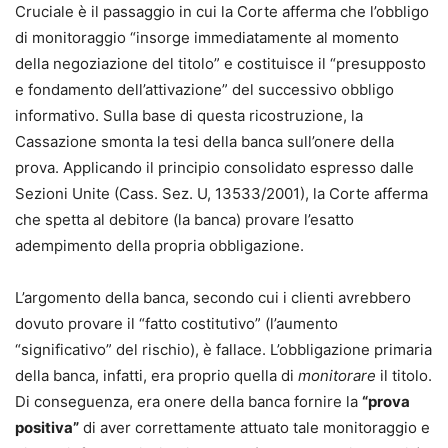
Cruciale è il passaggio in cui la Corte afferma che l’obbligo
di monitoraggio “insorge immediatamente al momento
della negoziazione del titolo” e costituisce il “presupposto
e fondamento dell’attivazione” del successivo obbligo
informativo. Sulla base di questa ricostruzione, la
Cassazione smonta la tesi della banca sull’onere della
prova. Applicando il principio consolidato espresso dalle
Sezioni Unite (Cass. Sez. U, 13533/2001), la Corte afferma
che spetta al debitore (la banca) provare l’esatto
adempimento della propria obbligazione.
L’argomento della banca, secondo cui i clienti avrebbero
dovuto provare il “fatto costitutivo” (l’aumento
“significativo” del rischio), è fallace. L’obbligazione primaria
della banca, infatti, era proprio quella di
monitorare
il titolo.
Di conseguenza, era onere della banca fornire la
“prova
positiva”
di aver correttamente attuato tale monitoraggio e