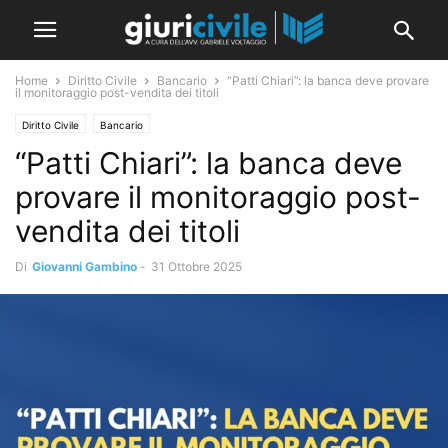
Home
Diritto Civile
Bancario
“Patti Chiari”: la banca deve provare
il monitoraggio post-vendita dei titoli
Diritto Civile
Bancario
“Patti Chiari”: la banca deve
provare il monitoraggio post-
vendita dei titoli
Di
Giovanni Gambino
-
31 Ottobre 2025