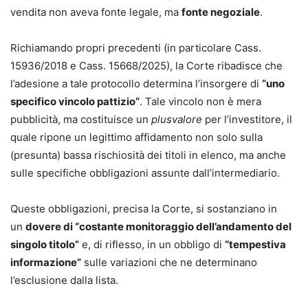
vendita non aveva fonte legale, ma
fonte negoziale
.
Richiamando propri precedenti (in particolare Cass.
15936/2018 e Cass. 15668/2025), la Corte ribadisce che
l’adesione a tale protocollo determina l’insorgere di
“uno
specifico vincolo pattizio”
. Tale vincolo non è mera
pubblicità, ma costituisce un
plusvalore
per l’investitore, il
quale ripone un legittimo affidamento non solo sulla
(presunta) bassa rischiosità dei titoli in elenco, ma anche
sulle specifiche obbligazioni assunte dall’intermediario.
Queste obbligazioni, precisa la Corte, si sostanziano in
un
dovere di “costante monitoraggio dell’andamento del
singolo titolo”
e, di riflesso, in un obbligo di
“tempestiva
informazione”
sulle variazioni che ne determinano
l’esclusione dalla lista.