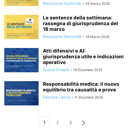
Redazione Giuricivile
-
25 Marzo 2026
Le sentenze della settimana:
rassegna di giurisprudenza del
18 marzo
Redazione Giuricivile
-
18 Marzo 2026
Atti difensivi e AI:
giurisprudenza utile e indicazioni
operative
Grazia Crisetti
-
19 Dicembre 2025
Responsabilità medica: il nuovo
equilibrio tra causalità e prove
Fabrizia Lanza
-
11 Dicembre 2025
1
2
3