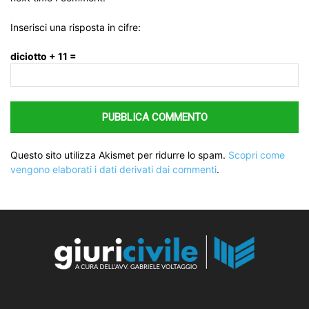
Inserisci una risposta in cifre:
diciotto + 11 =
Questo sito utilizza Akismet per ridurre lo spam.
Scopri come
vengono elaborati i dati derivati dai commenti
.