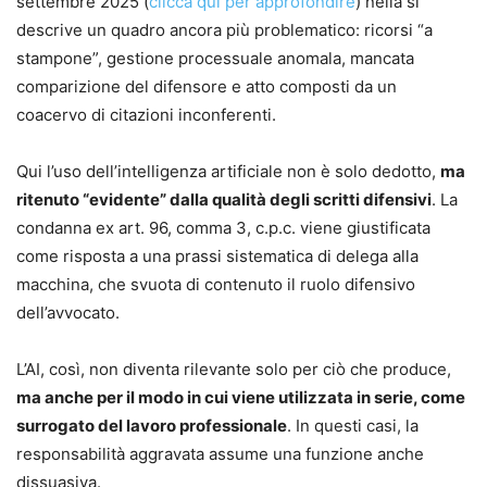
settembre 2025 (
clicca qui per approfondire
) nella si
descrive un quadro ancora più problematico: ricorsi “a
stampone”, gestione processuale anomala, mancata
comparizione del difensore e atto composti da un
coacervo di citazioni inconferenti.
Qui l’uso dell’intelligenza artificiale non è solo dedotto,
ma
ritenuto “evidente” dalla qualità degli scritti difensivi
. La
condanna ex art. 96, comma 3, c.p.c. viene giustificata
come risposta a una prassi sistematica di delega alla
macchina, che svuota di contenuto il ruolo difensivo
dell’avvocato.
L’AI, così, non diventa rilevante solo per ciò che produce,
ma anche per il modo in cui viene utilizzata in serie, come
surrogato del lavoro professionale
. In questi casi, la
responsabilità aggravata assume una funzione anche
dissuasiva.