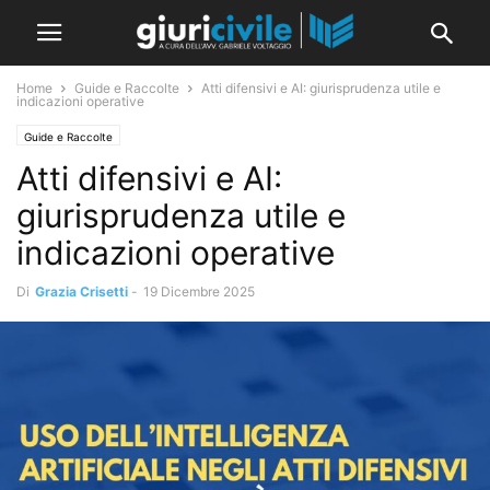
Home
Guide e Raccolte
Atti difensivi e AI: giurisprudenza utile e
indicazioni operative
Guide e Raccolte
Atti difensivi e AI:
giurisprudenza utile e
indicazioni operative
Di
Grazia Crisetti
-
19 Dicembre 2025