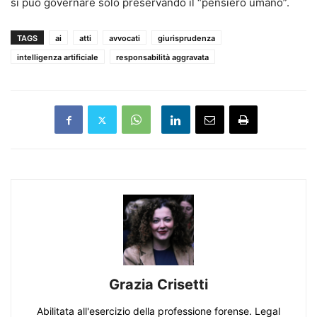
si può governare solo preservando il “pensiero umano”.
TAGS
ai
atti
avvocati
giurisprudenza
intelligenza artificiale
responsabilità aggravata
Grazia Crisetti
Abilitata all'esercizio della professione forense. Legal