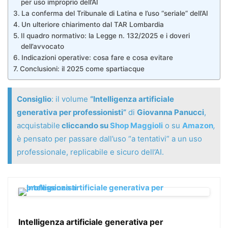
per uso improprio dell’AI
La conferma del Tribunale di Latina e l’uso “seriale” dell’AI
Un ulteriore chiarimento dal TAR Lombardia
Il quadro normativo: la Legge n. 132/2025 e i doveri
dell’avvocato
Indicazioni operative: cosa fare e cosa evitare
Conclusioni: il 2025 come spartiacque
Consiglio
: il volume
“Intelligenza artificiale
generativa per professionisti”
di
Giovanna Panucci
,
acquistabile
cliccando su
Shop Maggioli
o su
Amazon
,
è pensato per passare dall’uso “a tentativi” a un uso
professionale, replicabile e sicuro dell’AI.
Intelligenza artificiale generativa per