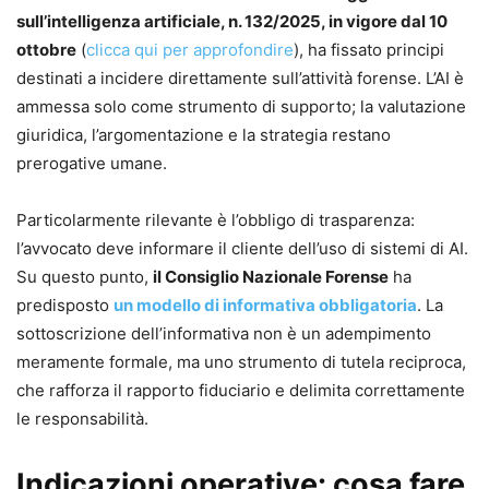
sull’intelligenza artificiale, n. 132/2025, in vigore dal 10
ottobre
(
clicca qui per approfondire
), ha fissato principi
destinati a incidere direttamente sull’attività forense. L’AI è
ammessa solo come strumento di supporto; la valutazione
giuridica, l’argomentazione e la strategia restano
prerogative umane.
Particolarmente rilevante è l’obbligo di trasparenza:
l’avvocato deve informare il cliente dell’uso di sistemi di AI.
Su questo punto,
il Consiglio Nazionale Forense
ha
predisposto
un modello di informativa obbligatoria
. La
sottoscrizione dell’informativa non è un adempimento
meramente formale, ma uno strumento di tutela reciproca,
che rafforza il rapporto fiduciario e delimita correttamente
le responsabilità.
Indicazioni operative: cosa fare