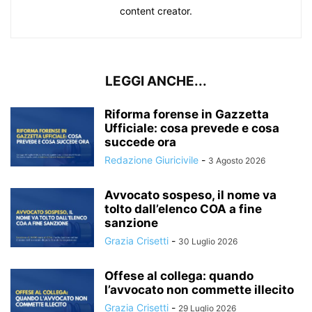
content creator.
LEGGI ANCHE...
Riforma forense in Gazzetta
Ufficiale: cosa prevede e cosa
succede ora
Redazione Giuricivile
-
3 Agosto 2026
Avvocato sospeso, il nome va
tolto dall’elenco COA a fine
sanzione
Grazia Crisetti
-
30 Luglio 2026
Offese al collega: quando
l’avvocato non commette illecito
Grazia Crisetti
-
29 Luglio 2026