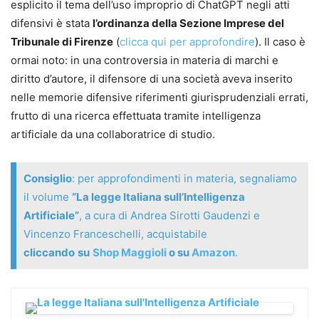
esplicito il tema dell’uso improprio di ChatGPT negli atti
Tecniche di scrittura con l’AI:
prompt di
difensivi è stata
l’ordinanza della Sezione Imprese del
redazione, dialogo iterativo, revisione assistita e
Tribunale di Firenze
(
clicca qui per approfondire
). Il caso è
casi pratici per arrivare a testi finali migliori
ormai noto: in una controversia in materia di marchi e
Ricerca e verifica delle fonti:
livelli di ricerca,
diritto d’autore, il difensore di una società aveva inserito
strumenti e approcci per trovare, controllare e
nelle memorie difensive riferimenti giurisprudenziali errati,
consolidare informazioni in modo professionale
frutto di una ricerca effettuata tramite intelligenza
Privacy e compliance:
indicazioni concrete su
artificiale da una collaboratrice di studio.
piattaforme, minimizzazione, policy interne e
adempimenti GDPR
Consiglio
: per approfondimenti in materia, segnaliamo
Appendici operative:
questionari, modelli e
il volume
“La legge Italiana sull’Intelligenza
documenti pronti all’uso (informative e policy) +
Artificiale”
, a cura di Andrea Sirotti Gaudenzi e
vademecum finale dei termini essenziali
Vincenzo Franceschelli, acquistabile
Contenuti aggiuntivi online:
modelli, guide
cliccando
su
Shop Maggioli
o su
Amazon
.
pratiche e aggiornamenti inclusi nei 24 mesi
successivi alla pubblicazione
Caratteristiche