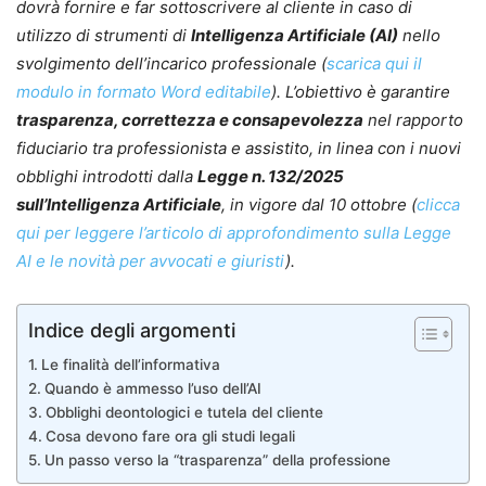
dovrà fornire e far sottoscrivere al cliente in caso di
utilizzo di strumenti di
Intelligenza Artificiale (AI)
nello
svolgimento dell’incarico professionale (
scarica qui il
modulo in formato Word editabile
). L’obiettivo è garantire
trasparenza, correttezza e consapevolezza
nel rapporto
fiduciario tra professionista e assistito, in linea con i nuovi
obblighi introdotti dalla
Legge n. 132/2025
sull’Intelligenza Artificiale
, in vigore dal 10 ottobre (
clicca
qui per leggere l’articolo di approfondimento sulla Legge
AI e le novità per avvocati e giuristi
).
Indice degli argomenti
Le finalità dell’informativa
Quando è ammesso l’uso dell’AI
Obblighi deontologici e tutela del cliente
Cosa devono fare ora gli studi legali
Un passo verso la “trasparenza” della professione