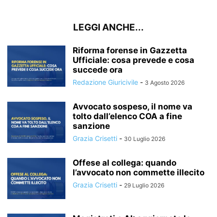
LEGGI ANCHE...
Riforma forense in Gazzetta
Ufficiale: cosa prevede e cosa
succede ora
Redazione Giuricivile
-
3 Agosto 2026
Avvocato sospeso, il nome va
tolto dall’elenco COA a fine
sanzione
Grazia Crisetti
-
30 Luglio 2026
Offese al collega: quando
l’avvocato non commette illecito
Grazia Crisetti
-
29 Luglio 2026