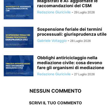
Magistrati e AI: aggiornate le
raccomandazioni del CSM
Redazione Giuricivile
-
29 Luglio 2026
Sospensione feriale dei termini
processuali: giurisprudenza utile
Gabriele Voltaggio
-
28 Luglio 2026
Obblighi antiriciclaggio nella
mediazione civile: cosa devono
fare gli organismi di mediazione
Redazione Giuricivile
-
27 Luglio 2026
NESSUN COMMENTO
SCRIVI IL TUO COMMENTO