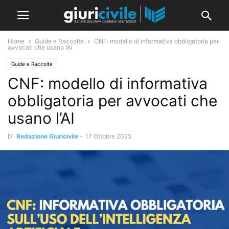
Home
Guide e Raccolte
CNF: modello di informativa obbligatoria per
avvocati che usano l’AI
Guide e Raccolte
CNF: modello di informativa
obbligatoria per avvocati che
usano l’AI
Di
Redazione Giuricivile
-
17 Ottobre 2025