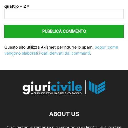
quattro − 2 =
Questo sito utilizza Akismet per ridurre lo spam.
Scopri come
vengono elaborati i dati derivati dai commenti
.
ABOUT US
Ogni giorno le sentenze più importanti su GiuriCivile.it, portale