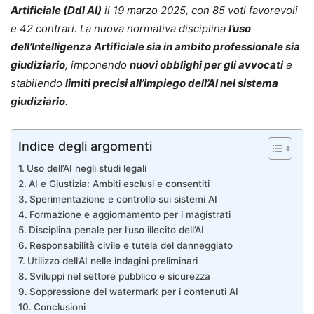
Artificiale (Ddl AI)
il 19 marzo 2025, con 85 voti favorevoli
e 42 contrari. La nuova normativa disciplina
l’uso
dell’Intelligenza Artificiale sia in ambito professionale sia
giudiziario
, imponendo
nuovi obblighi per gli avvocati
e
stabilendo
limiti precisi all’impiego dell’AI nel sistema
giudiziario
.
Indice degli argomenti
Uso dell’AI negli studi legali
AI e Giustizia: Ambiti esclusi e consentiti
Sperimentazione e controllo sui sistemi AI
Formazione e aggiornamento per i magistrati
Disciplina penale per l’uso illecito dell’AI
Responsabilità civile e tutela del danneggiato
Utilizzo dell’AI nelle indagini preliminari
Sviluppi nel settore pubblico e sicurezza
Soppressione del watermark per i contenuti AI
Conclusioni