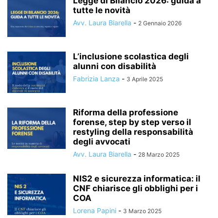
Legge di Bilancio 2026: guida a
tutte le novità
Avv. Laura Biarella
-
2 Gennaio 2026
L’inclusione scolastica degli
alunni con disabilità
Fabrizia Lanza
-
3 Aprile 2025
Riforma della professione
forense, step by step verso il
restyling della responsabilità
degli avvocati
Avv. Laura Biarella
-
28 Marzo 2025
NIS2 e sicurezza informatica: il
CNF chiarisce gli obblighi per i
COA
Lorena Papini
-
3 Marzo 2025