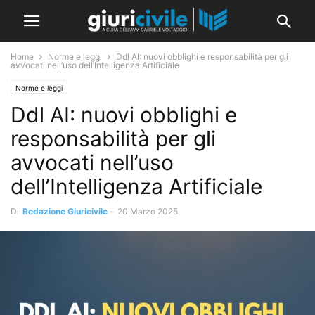
Home
Norme e leggi
Ddl AI: nuovi obblighi e responsabilità per gli
avvocati nell’uso dell’Intelligenza Artificiale
Norme e leggi
Ddl AI: nuovi obblighi e
responsabilità per gli
avvocati nell’uso
dell’Intelligenza Artificiale
Di
Redazione Giuricivile
-
20 Marzo 2025