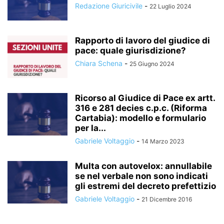
Redazione Giuricivile
-
22 Luglio 2024
Rapporto di lavoro del giudice di
pace: quale giurisdizione?
Chiara Schena
-
25 Giugno 2024
Ricorso al Giudice di Pace ex artt.
316 e 281 decies c.p.c. (Riforma
Cartabia): modello e formulario
per la...
Gabriele Voltaggio
-
14 Marzo 2023
Multa con autovelox: annullabile
se nel verbale non sono indicati
gli estremi del decreto prefettizio
Gabriele Voltaggio
-
21 Dicembre 2016