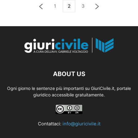
1
2
3
ABOUT US
Ogni giorno le sentenze più importanti su GiuriCivile.it, portale
giuridico accessibile gratuitamente.
Contattaci:
info@giuricivile.it