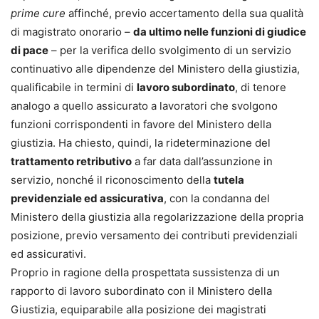
prime cure
affinché, previo accertamento della sua qualità
di magistrato onorario –
da ultimo nelle funzioni di giudice
di pace
– per la verifica dello svolgimento di un servizio
continuativo alle dipendenze del Ministero della giustizia,
qualificabile in termini di
lavoro subordinato
, di tenore
analogo a quello assicurato a lavoratori che svolgono
funzioni corrispondenti in favore del Ministero della
giustizia. Ha chiesto, quindi, la rideterminazione del
trattamento retributivo
a far data dall’assunzione in
servizio, nonché il riconoscimento della
tutela
previdenziale ed assicurativa
, con la condanna del
Ministero della giustizia alla regolarizzazione della propria
posizione, previo versamento dei contributi previdenziali
ed assicurativi.
Proprio in ragione della prospettata sussistenza di un
rapporto di lavoro subordinato con il Ministero della
Giustizia, equiparabile alla posizione dei magistrati