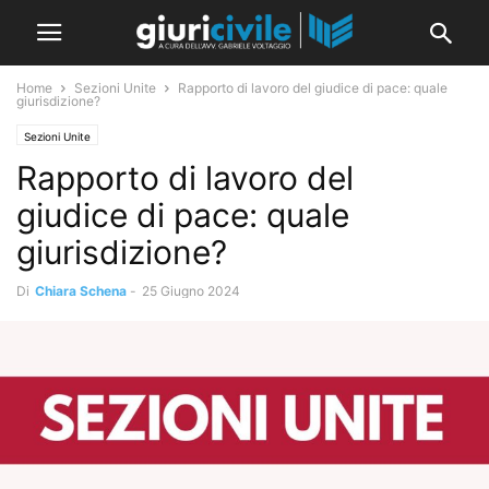
Home
Sezioni Unite
Rapporto di lavoro del giudice di pace: quale
giurisdizione?
Sezioni Unite
Rapporto di lavoro del
giudice di pace: quale
giurisdizione?
Di
Chiara Schena
-
25 Giugno 2024