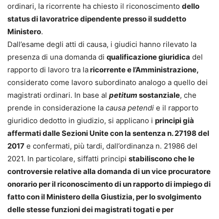
ordinari, la ricorrente ha chiesto il riconoscimento
dello
status di lavoratrice dipendente presso il suddetto
Ministero
.
Dall’esame degli atti di causa, i giudici hanno rilevato la
presenza di una domanda di
qualificazione giuridica
del
rapporto di lavoro tra la
ricorrente e l’Amministrazione,
considerato come lavoro subordinato analogo a quello dei
magistrati ordinari. In base al
petitum
sostanziale
, che
prende in considerazione la
causa petendi
e il rapporto
giuridico dedotto in giudizio, si applicano i
principi già
affermati dalle Sezioni Unite con la sentenza n. 27198 del
2017
e confermati, più tardi, dall’ordinanza n. 21986 del
2021. In particolare, siffatti principi
stabiliscono che le
controversie relative alla domanda di un vice procuratore
onorario per il riconoscimento di un rapporto di impiego di
fatto con il Ministero della Giustizia, per lo svolgimento
delle stesse funzioni dei magistrati togati e per