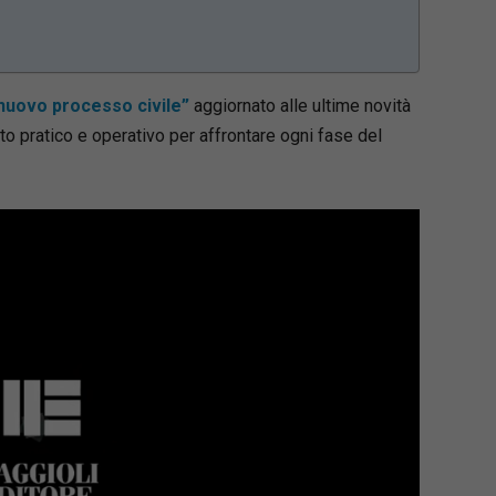
nuovo processo civile”
aggiornato alle ultime novità
to pratico e operativo per affrontare ogni fase del