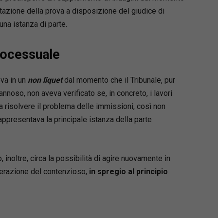
utazione della prova a disposizione del giudice di
una istanza di parte.
processuale
eva in un
non liquet
dal momento che il Tribunale, pur
noso, non aveva verificato se, in concreto, i lavori
a risolvere il problema delle immissioni, così non
appresentava la principale istanza della parte
 inoltre, circa la possibilità di agire nuovamente in
iferazione del contenzioso,
in spregio al principio