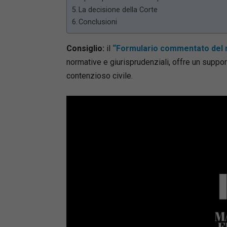
La decisione della Corte
Conclusioni
Consiglio:
il
“Formulario commentato del 
normative e giurisprudenziali, offre un suppor
contenzioso civile.