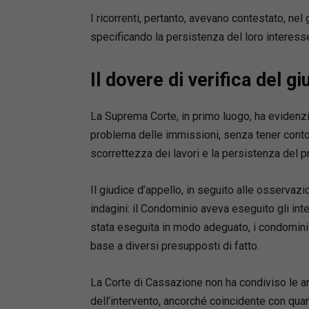
I ricorrenti, pertanto, avevano contestato, nel g
specificando la persistenza del loro interesse
Il dovere di verifica del gi
La Suprema Corte, in primo luogo, ha evidenzia
problema delle immissioni, senza tener conto 
scorrettezza dei lavori e la persistenza del p
Il giudice d’appello, in seguito alle osservazio
indagini: il Condominio aveva eseguito gli inter
stata eseguita in modo adeguato, i condomini 
base a diversi presupposti di fatto.
La Corte di Cassazione non ha condiviso le a
dell’intervento, ancorché coincidente con quan