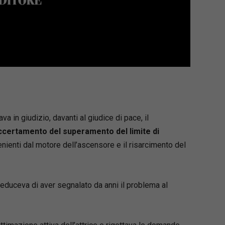
a in giudizio, davanti al giudice di pace, il
ccertamento del superamento del limite di
ienti dal motore dell’ascensore e il risarcimento del
deduceva di aver segnalato da anni il problema al