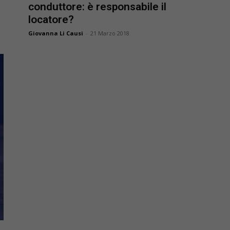
conduttore: è responsabile il
locatore?
Giovanna Li Causi
-
21 Marzo 2018