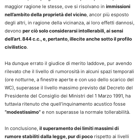
maggior ragione le stesse, ove si risolvano in
immissioni
nell’ambito della proprietà del vicino
, ancor più esposto
degli altri, in ragione della vicinanza, ai loro effetti dannosi,
devono
per ciò solo considerarsi intollerabili, ai sensi
dell’art. 844 c.c., e, pertanto, illecite anche sotto il profilo
civilistico
.
Ha dunque errato il giudice di merito laddove, pur avendo
rilevato che il livello di rumorosità in alcuni spazi temporali
(ore notturne, a finestre aperte e con uso dello scarico del
WC), superasse il livello massimo previsto dal Decreto del
Presidente del Consiglio dei Ministri del 1 Marzo 1991, ha
tuttavia ritenuto che quell’inquinamento acustico fosse
“modestissimo”
e non superasse la normale tollerabilità.
In conclusione,
il superamento dei limiti massimi di
rumore stabiliti dalla legge, pur di poco
rispetto ai livelli