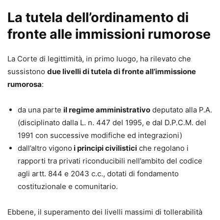
La tutela dell’ordinamento di
fronte alle immissioni rumorose
La Corte di legittimità, in primo luogo, ha rilevato che
sussistono
due livelli di tutela di fronte all’immissione
rumorosa
:
da una parte
il regime amministrativo
deputato alla P.A.
(disciplinato dalla L. n. 447 del 1995, e dal D.P.C.M. del
1991 con successive modifiche ed integrazioni)
dall’altro vigono
i principi civilistici
che regolano i
rapporti tra privati riconducibili nell’ambito del codice
agli artt. 844 e 2043 c.c., dotati di fondamento
costituzionale e comunitario.
Ebbene, il superamento dei livelli massimi di tollerabilità