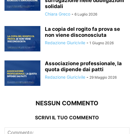
surrogazione nelle obbligazioni
solidali
Chiara Greco
-
6 Luglio 2026
La copia del rogito fa prova se
non viene disconosciuta
Redazione Giuricivile
-
1 Giugno 2026
Associazione professionale, la
quota dipende dai patti
Redazione Giuricivile
-
29 Maggio 2026
NESSUN COMMENTO
SCRIVI IL TUO COMMENTO