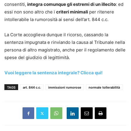
consentiti,
integra comunque gli estremi di un illecito
: ed
essi non sono altro che i
criteri minimali
per ritenere
intollerabile la rumorosità ai sensi dell’art. 844 c.c.
La Corte accoglieva dunque il ricorso, cassando la
sentenza impugnata e rinviando la causa al Tribunale nella
persona di altro magistrato, anche per il regolamento delle
spese del giudizio di legittimità.
Vuoi leggere la sentenza integrale? Clicca qui!
TAGS
art. 844 c.c.
immissioni rumorose
normale tollerabilità