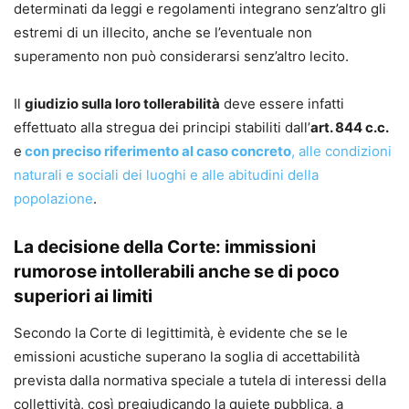
determinati da leggi e regolamenti integrano senz’altro gli
estremi di un illecito, anche se l’eventuale non
superamento non può considerarsi senz’altro lecito.
Il
giudizio sulla loro tollerabilità
deve essere infatti
effettuato alla stregua dei principi stabiliti dall’
art. 844 c.c.
e
con preciso riferimento al caso concreto
, alle condizioni
naturali e sociali dei luoghi e alle abitudini della
popolazione
.
La decisione della Corte: immissioni
rumorose intollerabili anche se di poco
superiori ai limiti
Secondo la Corte di legittimità, è evidente che se le
emissioni acustiche superano la soglia di accettabilità
prevista dalla normativa speciale a tutela di interessi della
collettività, così pregiudicando la quiete pubblica, a