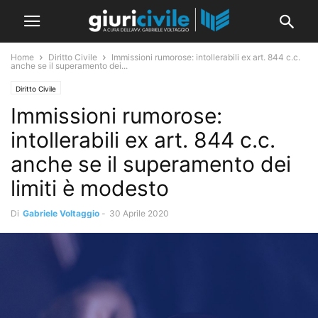
Home
Diritto Civile
Immissioni rumorose: intollerabili ex art. 844 c.c.
anche se il superamento dei...
Diritto Civile
Immissioni rumorose:
intollerabili ex art. 844 c.c.
anche se il superamento dei
limiti è modesto
Di
Gabriele Voltaggio
-
30 Aprile 2020