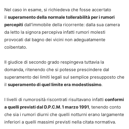
Nel caso in esame, si richiedeva che fosse accertato
il
superamento della normale tollerabilità per i rumori
percepiti
dall’immobile della ricorrente: dalla sua camera
da letto la signora percepiva infatti rumori molesti
provocati dal bagno dei vicini non adeguatamente
coibentato.
Il giudice di secondo grado respingeva tuttavia la
domanda, ritenendo che si potesse prescindere dal
superamento dei limiti legali sul semplice presupposto che
il
superamento di quel limite era modestissimo
.
I livelli di rumorosità riscontrati risultavano infatti
conformi
a quelli previsti dal D.P.C.M. 1 marzo 1991
, tenendo conto
che sia i rumori diurni che quelli notturni erano largamente
inferiori a quelli massimi previsti nella citata normativa.