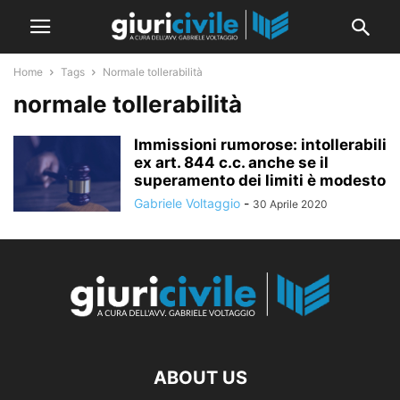
Home
Tags
Normale tollerabilità
normale tollerabilità
Immissioni rumorose: intollerabili
ex art. 844 c.c. anche se il
superamento dei limiti è modesto
Gabriele Voltaggio
-
30 Aprile 2020
ABOUT US