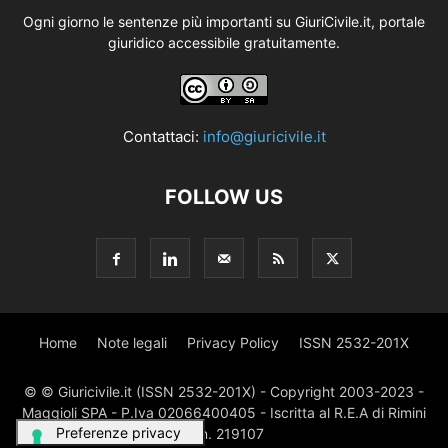
Ogni giorno le sentenze più importanti su GiuriCivile.it, portale
giuridico accessibile gratuitamente.
Contattaci:
info@giuricivile.it
FOLLOW US
Home
Note legali
Privacy Policy
ISSN 2532-201X
© © Giuricivile.it (ISSN 2532-201X) - Copyright 2003-2023 -
Maggioli SPA - P.Iva 02066400405 - Iscritta al R.E.A di Rimini
al n. 219107