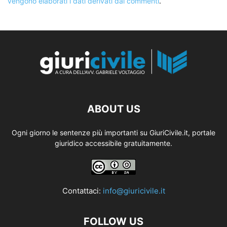
vengono elaborati i dati derivati dai commenti
.
ABOUT US
Ogni giorno le sentenze più importanti su GiuriCivile.it, portale
giuridico accessibile gratuitamente.
Contattaci:
info@giuricivile.it
FOLLOW US