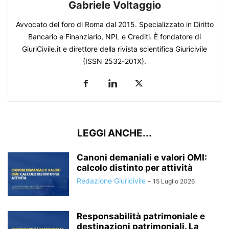
Gabriele Voltaggio
Avvocato del foro di Roma dal 2015. Specializzato in Diritto
Bancario e Finanziario, NPL e Crediti. È fondatore di
GiuriCivile.it e direttore della rivista scientifica Giuricivile
(ISSN 2532-201X).
LEGGI ANCHE...
Canoni demaniali e valori OMI:
calcolo distinto per attività
Redazione Giuricivile
-
15 Luglio 2026
Responsabilità patrimoniale e
destinazioni patrimoniali. La