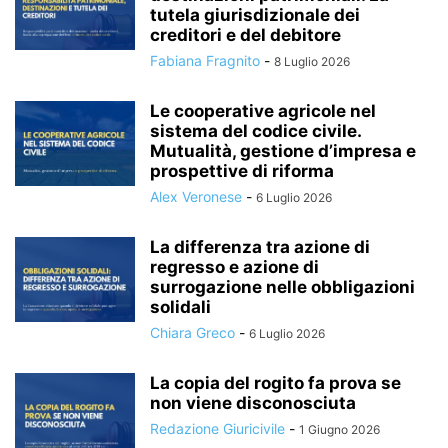
tutela giurisdizionale dei
creditori e del debitore
Fabiana Fragnito
-
8 Luglio 2026
Le cooperative agricole nel
sistema del codice civile.
Mutualità, gestione d’impresa e
prospettive di riforma
Alex Veronese
-
6 Luglio 2026
La differenza tra azione di
regresso e azione di
surrogazione nelle obbligazioni
solidali
Chiara Greco
-
6 Luglio 2026
La copia del rogito fa prova se
non viene disconosciuta
Redazione Giuricivile
-
1 Giugno 2026