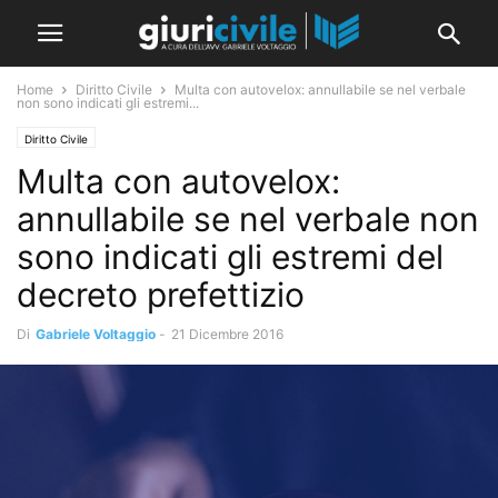
Home
Diritto Civile
Multa con autovelox: annullabile se nel verbale
non sono indicati gli estremi...
Diritto Civile
Multa con autovelox:
annullabile se nel verbale non
sono indicati gli estremi del
decreto prefettizio
Di
Gabriele Voltaggio
-
21 Dicembre 2016