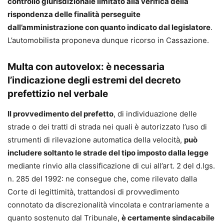
controllo giurisdizionale limitato alla verifica della
rispondenza delle finalità perseguite
dall’amministrazione con quanto indicato dal legislatore
.
L’automobilista proponeva dunque ricorso in Cassazione.
Multa con autovelox: è necessaria
l’indicazione degli estremi del decreto
prefettizio nel verbale
Il provvedimento del prefetto
, di individuazione delle
strade o dei tratti di strada nei quali è autorizzato l’uso di
strumenti di rilevazione automatica della velocità,
può
includere soltanto le strade del tipo imposto dalla legge
mediante rinvio alla classificazione di cui all’art. 2 del d.lgs.
n. 285 del 1992: ne consegue che, come rilevato dalla
Corte di legittimità, trattandosi di provvedimento
connotato da discrezionalità vincolata e contrariamente a
quanto sostenuto dal Tribunale,
è certamente sindacabile