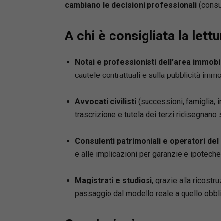
cambiano le decisioni professionali
(consul
A chi è consigliata la lettu
Notai e professionisti dell’area immobi
cautele contrattuali e sulla pubblicità immo
Avvocati civilisti
(successioni, famiglia, 
trascrizione e tutela dei terzi ridisegnano 
Consulenti patrimoniali e operatori del
e alle implicazioni per garanzie e ipoteche
Magistrati e studiosi
, grazie alla ricostru
passaggio dal modello reale a quello obbli