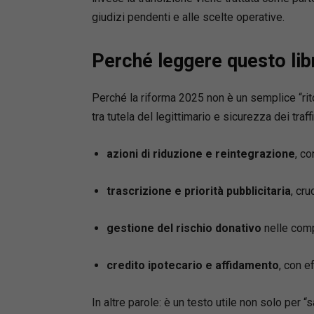
giudizi pendenti e alle scelte operative.
Perché leggere questo lib
Perché la riforma 2025 non è un semplice “rito
tra tutela del legittimario e sicurezza dei traf
azioni di riduzione e reintegrazione
, co
trascrizione e priorità pubblicitaria
, cru
gestione del rischio donativo
nelle compr
credito ipotecario e affidamento
, con e
In altre parole: è un testo utile non solo per 