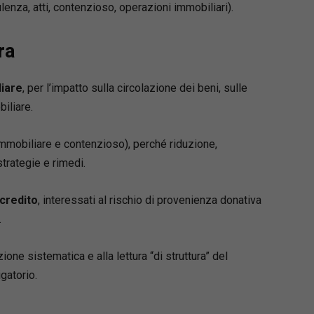
enza, atti, contenzioso, operazioni immobiliari).
ra
liare
, per l’impatto sulla circolazione dei beni, sulle
biliare.
immobiliare e contenzioso), perché riduzione,
strategie e rimedi.
 credito
, interessati al rischio di provenienza donativa
.
zione sistematica e alla lettura “di struttura” del
gatorio.