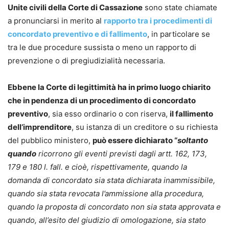
Unite civili della Corte di Cassazione
sono state chiamate
a pronunciarsi in merito al
rapporto tra i procedimenti di
concordato preventivo e di fallimento
, in particolare se
tra le due procedure sussista o meno un rapporto di
prevenzione o di pregiudizialità necessaria.
Ebbene la Corte di legittimità ha in primo luogo chiarito
che in pendenza di un procedimento di concordato
preventivo
, sia esso ordinario o con riserva,
il fallimento
dell’imprenditore
, su istanza di un creditore o su richiesta
del pubblico ministero,
può essere dichiarato “
soltanto
quando
ricorrono gli eventi previsti dagli artt. 162, 173,
179 e 180 l. fall. e cioè, rispettivamente, quando la
domanda di concordato sia stata dichiarata inammissibile,
quando sia stata revocata l’ammissione alla procedura,
quando la proposta di concordato non sia stata approvata e
quando, all’esito del giudizio di omologazione, sia stato