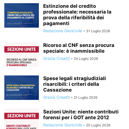
Estinzione del credito
professionale: necessaria la
prova della riferibilità dei
pagamenti
Redazione Giuricivile
-
31 Luglio 2026
Ricorso al CNF senza procura
speciale: è inammissibile
Grazia Crisetti
-
24 Luglio 2026
Spese legali stragiudiziali
risarcibili: i criteri della
Cassazione
Grazia Crisetti
-
21 Luglio 2026
Sezioni Unite: niente contributi
forensi per i GOT ante 2012
Redazione Giuricivile
-
20 Luglio 2026