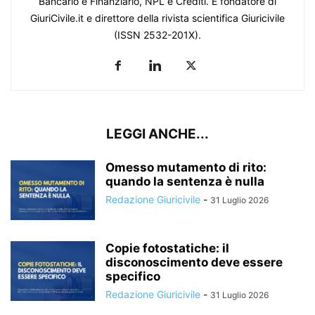
Bancario e Finanziario, NPL e Crediti. È fondatore di
GiuriCivile.it e direttore della rivista scientifica Giuricivile
(ISSN 2532-201X).
LEGGI ANCHE...
Omesso mutamento di rito:
quando la sentenza è nulla
Redazione Giuricivile
-
31 Luglio 2026
Copie fotostatiche: il
disconoscimento deve essere
specifico
Redazione Giuricivile
-
31 Luglio 2026