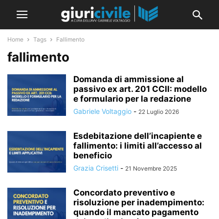
Home
Tags
Fallimento
fallimento
Domanda di ammissione al
passivo ex art. 201 CCII: modello
e formulario per la redazione
Gabriele Voltaggio
-
22 Luglio 2026
Esdebitazione dell’incapiente e
fallimento: i limiti all’accesso al
beneficio
Grazia Crisetti
-
21 Novembre 2025
Concordato preventivo e
risoluzione per inadempimento:
quando il mancato pagamento