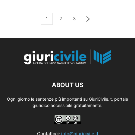
1
2
3
ABOUT US
Ogni giorno le sentenze più importanti su GiuriCivile.it, portale
giuridico accessibile gratuitamente.
Contattaci:
info@giuricivile.it