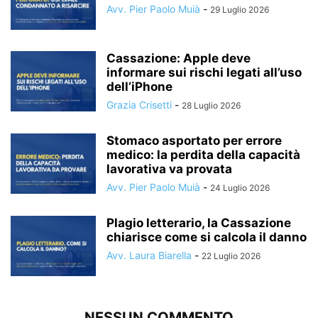
Avv. Pier Paolo Muià
-
29 Luglio 2026
Cassazione: Apple deve
informare sui rischi legati all’uso
dell’iPhone
Grazia Crisetti
-
28 Luglio 2026
Stomaco asportato per errore
medico: la perdita della capacità
lavorativa va provata
Avv. Pier Paolo Muià
-
24 Luglio 2026
Plagio letterario, la Cassazione
chiarisce come si calcola il danno
Avv. Laura Biarella
-
22 Luglio 2026
NESSUN COMMENTO