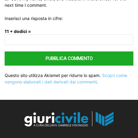
next time I comment.
Inserisci una risposta in cifre:
11 + dodici =
Questo sito utilizza Akismet per ridurre lo spam.
Scopri come
vengono elaborati i dati derivati dai commenti
.