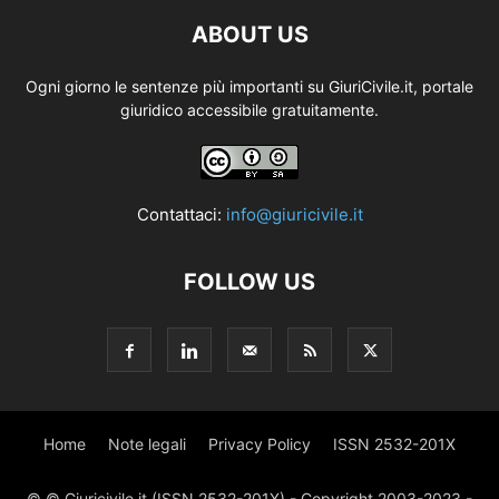
ABOUT US
Ogni giorno le sentenze più importanti su GiuriCivile.it, portale
giuridico accessibile gratuitamente.
Contattaci:
info@giuricivile.it
FOLLOW US
Home
Note legali
Privacy Policy
ISSN 2532-201X
© © Giuricivile.it (ISSN 2532-201X) - Copyright 2003-2023 -