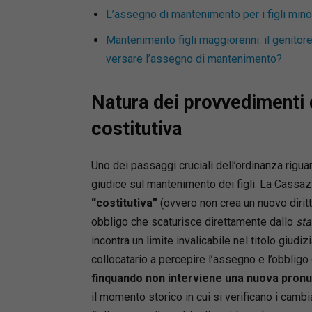
L’assegno di mantenimento per i figli minor
Mantenimento figli maggiorenni: il genitore 
versare l’assegno di mantenimento?
Natura dei provvedimenti d
costitutiva
Uno dei passaggi cruciali dell’ordinanza riguar
giudice sul mantenimento dei figli. La Cassa
“costitutiva”
(ovvero non crea un nuovo dirit
obbligo che scaturisce direttamente dallo
sta
incontra un limite invalicabile nel titolo giudizi
collocatario a percepire l’assegno e l’obbligo d
finquando non interviene una nuova pronun
il momento storico in cui si verificano i camb