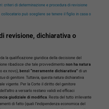
i: criteri di determinazione e procedura di revisione
collocatario può scegliere se tenere il figlio in casa o
i revisione, dichiarativa o
da la qualificazione giuridica della decisione del
zione ribadisce che tale provvedimento
non ha natura
to ex novo),
bensì “meramente dichiarativa”
di un
tus
di genitore. Tuttavia, questa natura dichiarativa
ale vigente. Per la Corte il diritto del genitore
ell’altro a versarlo restano validi ed efficaci
cia giudiziale di modifica
. Resta del tutto irrilevante
iamenti di fatto (quali l’indipendenza economica del