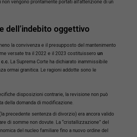
i non vengono prontamente portati all’attenzione di un
 e dell’indebito oggettivo
 meno la convivenza e il presupposto del mantenimento
e versate tra il 2022 e il 2023 costituissero
un
 c.c.
La Suprema Corte ha dichiarato inammissibile
za ormai granitica. Le ragioni addotte sono le
ecifiche disposizioni contrarie, la revisione non può
ta della domanda di modificazione.
lo (la precedente sentenza di divorzio) era ancora valido
are di somme non dovute. La “cristallizzazione” del
conomica del nucleo familiare fino a nuovo ordine del