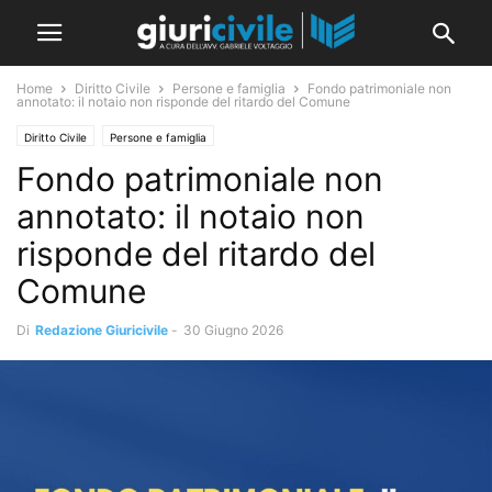
Home
Diritto Civile
Persone e famiglia
Fondo patrimoniale non
annotato: il notaio non risponde del ritardo del Comune
Diritto Civile
Persone e famiglia
Fondo patrimoniale non
annotato: il notaio non
risponde del ritardo del
Comune
Di
Redazione Giuricivile
-
30 Giugno 2026