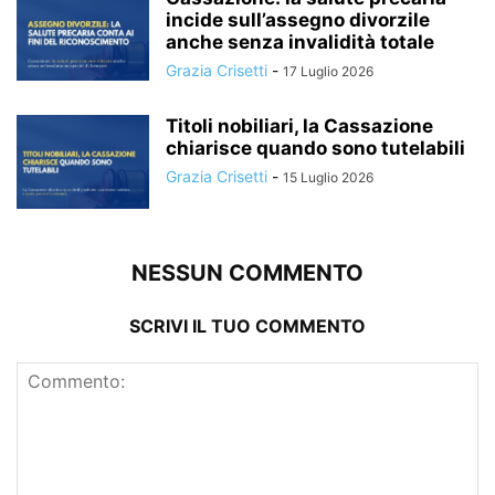
incide sull’assegno divorzile
anche senza invalidità totale
Grazia Crisetti
-
17 Luglio 2026
Titoli nobiliari, la Cassazione
chiarisce quando sono tutelabili
Grazia Crisetti
-
15 Luglio 2026
NESSUN COMMENTO
SCRIVI IL TUO COMMENTO