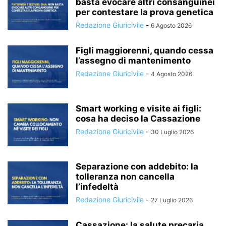
basta evocare altri consanguinei
per contestare la prova genetica
Redazione Giuricivile
-
6 Agosto 2026
Figli maggiorenni, quando cessa
l’assegno di mantenimento
Redazione Giuricivile
-
4 Agosto 2026
Smart working e visite ai figli:
cosa ha deciso la Cassazione
Redazione Giuricivile
-
30 Luglio 2026
Separazione con addebito: la
tolleranza non cancella
l’infedeltà
Redazione Giuricivile
-
27 Luglio 2026
Cassazione: la salute precaria