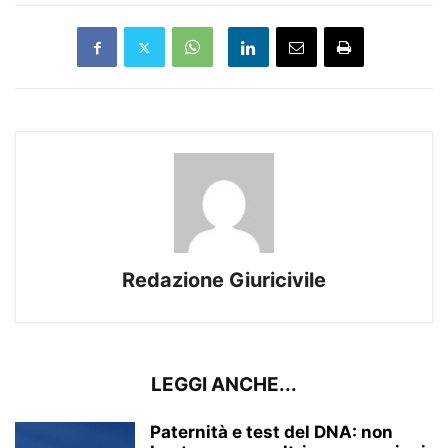
Redazione Giuricivile
LEGGI ANCHE...
Paternità e test del DNA: non