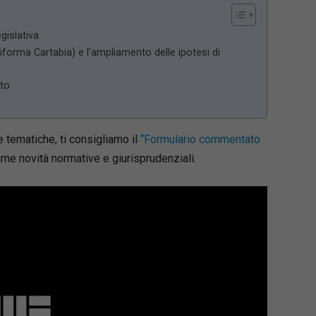
gislativa
Riforma Cartabia) e l’ampliamento delle ipotesi di
tto
tematiche, ti consigliamo il
“Formulario commentato
ime novità normative e giurisprudenziali.