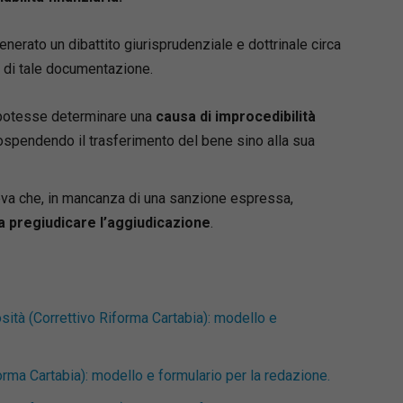
erato un dibattito giurisprudenziale e dottrinale circa
di tale documentazione.
 potesse determinare una
causa di improcedibilità
sospendendo il trasferimento del bene sino alla sua
va che, in mancanza di una sanzione espressa,
 pregiudicare l’aggiudicazione
.
sità (Correttivo Riforma Cartabia): modello e
rma Cartabia): modello e formulario per la redazione.