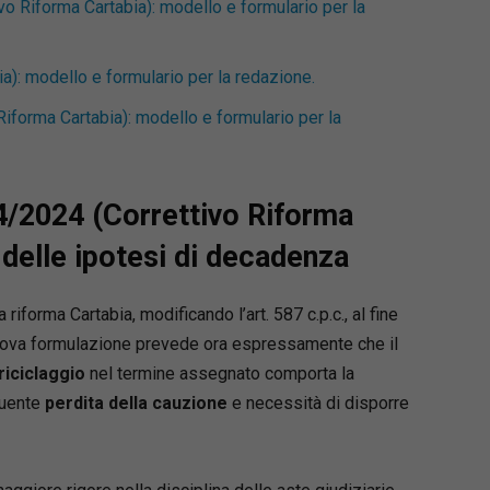
vo Riforma Cartabia): modello e formulario per la
ia): modello e formulario per la redazione.
Riforma Cartabia): modello e formulario per la
64/2024 (Correttivo Riforma
 delle ipotesi di decadenza
a riforma Cartabia, modificando l’art. 587 c.p.c., al fine
 nuova formulazione prevede ora espressamente che il
riciclaggio
nel termine assegnato comporta la
guente
perdita della cauzione
e necessità di disporre