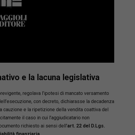
tivo e la lacuna legislativa
to previgente, regolava l’ipotesi di mancato versamento
dell’esecuzione, con decreto, dichiarasse la decadenza
a cauzione e la ripetizione della vendita coattiva del
citamente il caso in cui l’aggiudicatario non
ocumento richiesto ai sensi dell’
art. 22 del D.Lgs.
abilità finanziaria.