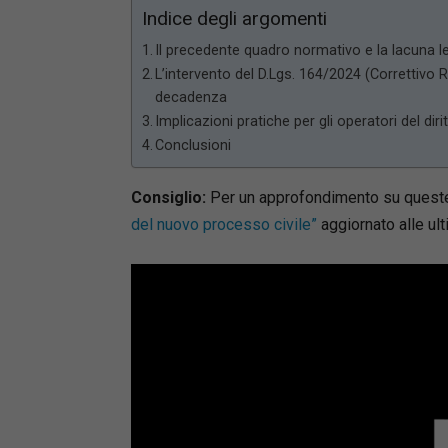
Indice degli argomenti
Il precedente quadro normativo e la lacuna le
L’intervento del D.Lgs. 164/2024 (Correttivo 
decadenza
Implicazioni pratiche per gli operatori del diri
Conclusioni
Consiglio:
Per un approfondimento su queste 
del nuovo processo civile”
aggiornato alle ult