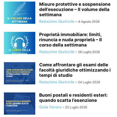
Misure protettive e sospensione
dell’esecuzione – Il volume della
settimana
Redazione Giuricivile
-
4 Agosto 2026
Proprietà immobiliare: limiti,
rinuncia e nuda proprietà – Il
corso della settimana
Redazione Giuricivile
-
28 Luglio 2026
Come affrontare gli esami delle
facoltà giuridiche ottimizzando i
tempi di studio
Redazione Giuricivile
-
24 Luglio 2026
Buoni postali e residenti esteri:
quando scatta l’esenzione
Giulia Ferraro
-
23 Luglio 2026