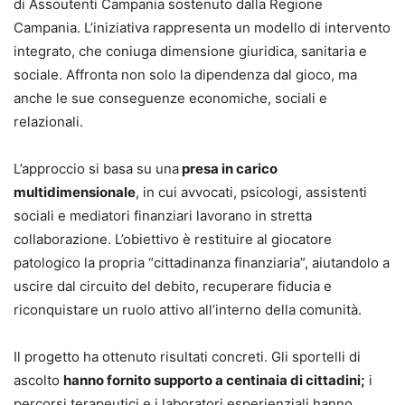
di Assoutenti Campania sostenuto dalla Regione
Campania. L’iniziativa rappresenta un modello di intervento
integrato, che coniuga dimensione giuridica, sanitaria e
sociale. Affronta non solo la dipendenza dal gioco, ma
anche le sue conseguenze economiche, sociali e
relazionali.
L’approccio si basa su una
presa in carico
multidimensionale
, in cui avvocati, psicologi, assistenti
sociali e mediatori finanziari lavorano in stretta
collaborazione. L’obiettivo è restituire al giocatore
patologico la propria “cittadinanza finanziaria”, aiutandolo a
uscire dal circuito del debito, recuperare fiducia e
riconquistare un ruolo attivo all’interno della comunità.
Il progetto ha ottenuto risultati concreti. Gli sportelli di
ascolto
hanno fornito supporto a centinaia di cittadini;
i
percorsi terapeutici e i laboratori esperienziali hanno