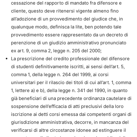
cessazione del rapporto di mandato fra difensore e
cliente, questo deve ritenersi vigente almeno fino
all’adozione di un provvedimento del giudice che, in
qualunque modo, definisca la lite, ben potendo tale
provvedimento essere rappresentato da un decreto di
perenzione di un giudizio amministrativo pronunciato
ex art. 9, comma 2, legge n. 205 del 2000;
La prescrizione del credito professionale del difensore
di studenti definitivamente iscritti, ai sensi dell’art. 5,
comma 1, della legge n. 264 del 1999, ai corsi
universitari per il rilascio dei titoli di cui all’art. 1, comma
1, lettere a) e b), della legge n. 341 del 1990, in quanto
già beneficiari di una precedente ordinanza cautelare di
sospensione dell’efficacia di atti preclusivi della loro
iscrizione ai detti corsi emessa dai competenti organi di
giurisdizione amministrativa, decorre, in mancanza del
verificarsi di altre circostanze idonee ad estinguere il