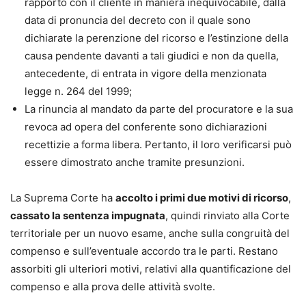
rapporto con il cliente in maniera inequivocabile, dalla
data di pronuncia del decreto con il quale sono
dichiarate la perenzione del ricorso e l’estinzione della
causa pendente davanti a tali giudici e non da quella,
antecedente, di entrata in vigore della menzionata
legge n. 264 del 1999;
La rinuncia al mandato da parte del procuratore e la sua
revoca ad opera del conferente sono dichiarazioni
recettizie a forma libera. Pertanto, il loro verificarsi può
essere dimostrato anche tramite presunzioni.
La Suprema Corte ha
accolto i primi due motivi di ricorso
,
cassato la sentenza impugnata
, quindi rinviato alla Corte
territoriale per un nuovo esame, anche sulla congruità del
compenso e sull’eventuale accordo tra le parti. Restano
assorbiti gli ulteriori motivi, relativi alla quantificazione del
compenso e alla prova delle attività svolte.