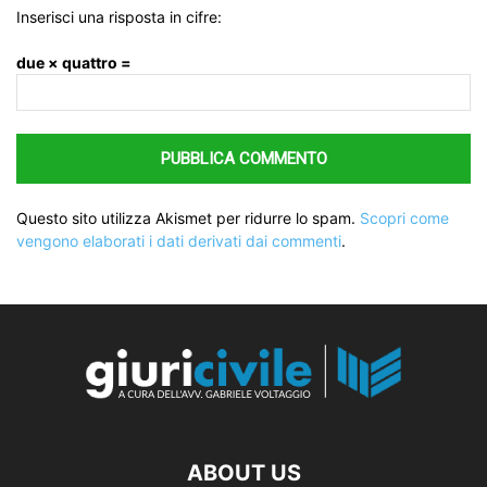
Inserisci una risposta in cifre:
due × quattro =
Questo sito utilizza Akismet per ridurre lo spam.
Scopri come
vengono elaborati i dati derivati dai commenti
.
ABOUT US