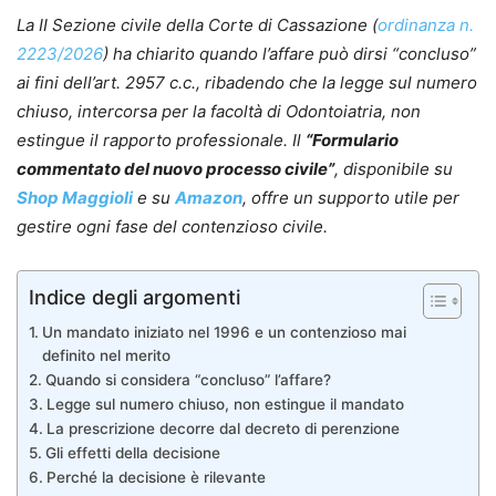
La II Sezione civile della Corte di Cassazione (
ordinanza n.
2223/2026
) ha chiarito quando l’affare può dirsi “concluso”
ai fini dell’art. 2957 c.c., ribadendo che la legge sul numero
chiuso, intercorsa per la facoltà di Odontoiatria, non
estingue il rapporto professionale.
Il
“Formulario
commentato del nuovo processo civile”
, disponibile su
Shop Maggioli
e su
Amazon
, offre un supporto utile per
gestire ogni fase del contenzioso civile.
Indice degli argomenti
Un mandato iniziato nel 1996 e un contenzioso mai
definito nel merito
Quando si considera “concluso” l’affare?
Legge sul numero chiuso, non estingue il mandato
La prescrizione decorre dal decreto di perenzione
Gli effetti della decisione
Perché la decisione è rilevante