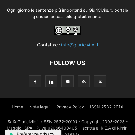
Ogni giorno le sentenze più importanti su GiuriCivile.it, portale
giuridico accessibile gratuitamente.
Contattaci:
info@giuricivile.it
FOLLOW US
Home
Note legali
Privacy Policy
ISSN 2532-201X
© © Giuricivile.it (ISSN 2532-201X) - Copyright 2003-2023 -
Maggioli SPA - P.Iva 02066400405 - Iscritta al R.E.A di Rimini
al n. 219107