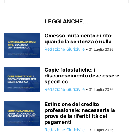
LEGGI ANCHE...
Omesso mutamento di rito:
quando la sentenza è nulla
Redazione Giuricivile
-
31 Luglio 2026
Copie fotostatiche: il
disconoscimento deve essere
specifico
Redazione Giuricivile
-
31 Luglio 2026
Estinzione del credito
professionale: necessaria la
prova della riferibilità dei
pagamenti
Redazione Giuricivile
-
31 Luglio 2026