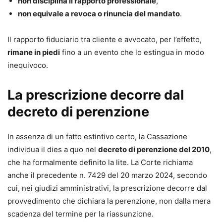
non disciplina il rapporto professionale
,
non equivale a revoca o rinuncia del mandato
.
Il rapporto fiduciario tra cliente e avvocato, per l’effetto,
rimane in piedi
fino a un evento che lo estingua in modo
inequivoco.
La prescrizione decorre dal
decreto di perenzione
In assenza di un fatto estintivo certo, la Cassazione
individua il dies a quo nel
decreto di perenzione del 2010
,
che ha formalmente definito la lite. La Corte richiama
anche il precedente n. 7429 del 20 marzo 2024, secondo
cui, nei giudizi amministrativi, la prescrizione decorre dal
provvedimento che dichiara la perenzione, non dalla mera
scadenza del termine per la riassunzione.