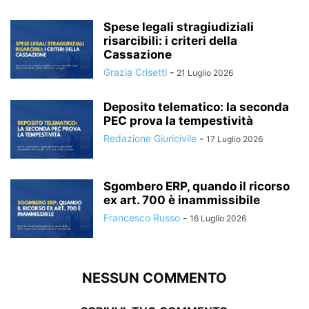
Spese legali stragiudiziali
risarcibili: i criteri della
Cassazione
Grazia Crisetti
-
21 Luglio 2026
Deposito telematico: la seconda
PEC prova la tempestività
Redazione Giuricivile
-
17 Luglio 2026
Sgombero ERP, quando il ricorso
ex art. 700 è inammissibile
Francesco Russo
-
16 Luglio 2026
NESSUN COMMENTO