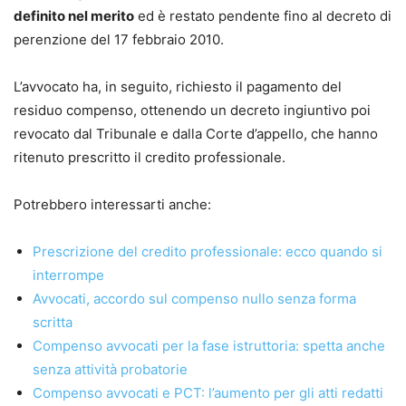
•
appello, ricorso per Cassazione e altre impugnazioni;
definito nel merito
ed è restato pendente fino al decreto di
•
controversie di lavoro;
perenzione del 17 febbraio 2010.
•
precetto ed esecuzione, opposizioni all’esecuzione;
•
procedimento di ingiunzione, sfratto e finita locazione;
L’avvocato ha, in seguito, richiesto il pagamento del
•
procedimenti cautelari e procedimento semplificato di
residuo compenso, ottenendo un decreto ingiuntivo poi
cognizione;
revocato dal Tribunale e dalla Corte d’appello, che hanno
•
procedimenti possessori;
ritenuto prescritto il credito professionale.
•
separazione, divorzio e cumulo delle domande;
•
arbitrato e trasferimento del contenzioso in sede
Potrebbero interessarti anche:
arbitrale.
Prescrizione del credito professionale: ecco quando si
Punti di forza
interrompe
•
Aggiornamento normativo e giurisprudenziale costante
Avvocati, accordo sul compenso nullo senza forma
•
Impostazione pratico-operativa, pensata per l’attività
scritta
quotidiana dello studio
Compenso avvocati per la fase istruttoria: spetta anche
•
Formulari commentati e immediatamente utilizzabili
senza attività probatorie
•
Schemi chiari per orientarsi tra riti, termini e
Compenso avvocati e PCT: l’aumento per gli atti redatti