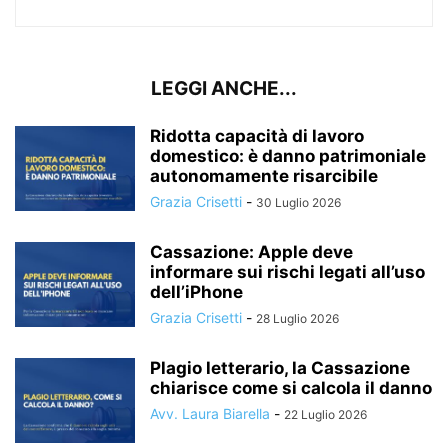
LEGGI ANCHE...
Ridotta capacità di lavoro
domestico: è danno patrimoniale
autonomamente risarcibile
Grazia Crisetti
-
30 Luglio 2026
Cassazione: Apple deve
informare sui rischi legati all’uso
dell’iPhone
Grazia Crisetti
-
28 Luglio 2026
Plagio letterario, la Cassazione
chiarisce come si calcola il danno
Avv. Laura Biarella
-
22 Luglio 2026