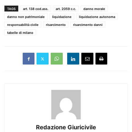
TAGS
art. 138 cod.ass.
art. 2059 c.c.
danno morale
danno non patrimoniale
liquidazione
liquidazione autonoma
responsabilità civile
risarcimento
risarcimento danni
tabelle di milano
Redazione Giuricivile