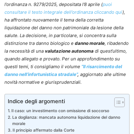
l’ordinanza n. 9279/2025, depositata l’8 aprile (
puoi
consultare il testo integrale dell’ordinanza cliccando qui
),
ha affrontato nuovamente il tema della corretta
liquidazione del danno non patrimoniale da lesione della
salute. La decisione, in particolare, si concentra sulla
distinzione tra danno biologico e
danno morale
, ribadendo
la necessità di una
valutazione autonoma
di quest’ultimo,
quando allegato e provato. Per un approfondimento su
questi temi, ti consigliamo il volume
“Il risarcimento del
danno nell’infortunistica stradale”
,
aggiornato alle ultime
novità normative e giurisprudenziali.
Indice degli argomenti
Il caso: un investimento con omissione di soccorso
La doglianza: mancata autonoma liquidazione del danno
morale
Il principio affermato dalla Corte