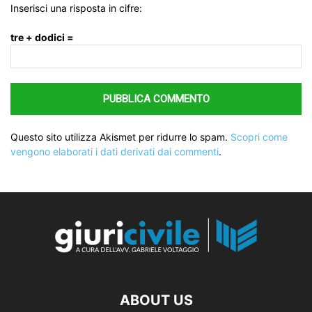
Inserisci una risposta in cifre:
tre + dodici =
Questo sito utilizza Akismet per ridurre lo spam.
Scopri come
vengono elaborati i dati derivati dai commenti
.
ABOUT US