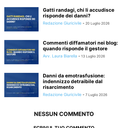
Gatti randagi, chi li accudisce
risponde dei danni?
Redazione Giuricivile
-
20 Luglio 2026
Commenti diffamatori nei blog:
quando risponde il gestore
Avv. Laura Biarella
-
13 Luglio 2026
Danni da emotrasfusione:
indennizzo detraibile dal
risarcimento
Redazione Giuricivile
-
7 Luglio 2026
NESSUN COMMENTO
SCRIVI IL TUO COMMENTO