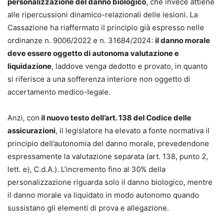
personalizzazione del danno biologico
, che invece attiene
alle ripercussioni dinamico-relazionali delle lesioni. La
Cassazione ha riaffermato il principio già espresso nelle
ordinanze n. 9006/2022 e n. 31684/2024:
il danno morale
deve essere oggetto di autonoma valutazione e
liquidazione
, laddove venga dedotto e provato, in quanto
si riferisce a una sofferenza interiore non oggetto di
accertamento medico-legale.
Anzi, con
il nuovo testo dell’art. 138 del Codice delle
assicurazioni
, il legislatore ha elevato a fonte normativa il
principio dell’autonomia del danno morale, prevedendone
espressamente la valutazione separata (art. 138, punto 2,
lett. e), C.d.A.). L’incremento fino al 30% della
personalizzazione riguarda solo il danno biologico, mentre
il danno morale va liquidato in modo autonomo quando
sussistano gli elementi di prova e allegazione.