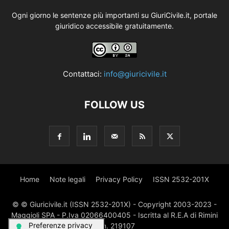
Ogni giorno le sentenze più importanti su GiuriCivile.it, portale
giuridico accessibile gratuitamente.
Contattaci:
info@giuricivile.it
FOLLOW US
Home
Note legali
Privacy Policy
ISSN 2532-201X
© © Giuricivile.it (ISSN 2532-201X) - Copyright 2003-2023 -
Maggioli SPA - P.Iva 02066400405 - Iscritta al R.E.A di Rimini
al n. 219107