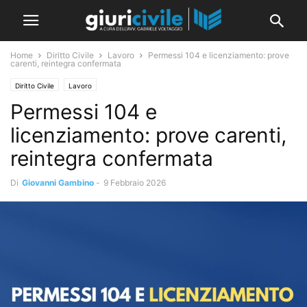
Home
Diritto Civile
Lavoro
Permessi 104 e licenziamento: prove
carenti, reintegra confermata
Diritto Civile
Lavoro
Permessi 104 e
licenziamento: prove carenti,
reintegra confermata
Di
Giovanni Gambino
-
9 Febbraio 2026