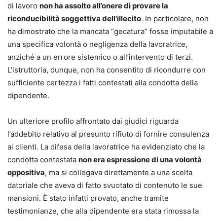
di lavoro
non ha assolto all’onere di provare la
riconducibilità soggettiva dell’illecito
. In particolare, non
ha dimostrato che la mancata “gecatura” fosse imputabile a
una specifica volontà o negligenza della lavoratrice,
anziché a un errore sistemico o all’intervento di terzi.
L’istruttoria, dunque, non ha consentito di ricondurre con
sufficiente certezza i fatti contestati alla condotta della
dipendente.
Un ulteriore profilo affrontato dai giudici riguarda
l’addebito relativo al presunto rifiuto di fornire consulenza
ai clienti. La difesa della lavoratrice ha evidenziato che la
condotta contestata
non era espressione di una volontà
oppositiva
, ma si collegava direttamente a una scelta
datoriale che aveva di fatto svuotato di contenuto le sue
mansioni. È stato infatti provato, anche tramite
testimonianze, che alla dipendente era stata rimossa la