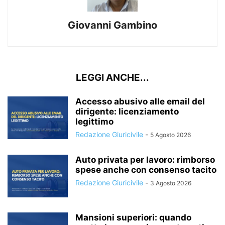
Giovanni Gambino
LEGGI ANCHE...
Accesso abusivo alle email del
dirigente: licenziamento
legittimo
Redazione Giuricivile
-
5 Agosto 2026
Auto privata per lavoro: rimborso
spese anche con consenso tacito
Redazione Giuricivile
-
3 Agosto 2026
Mansioni superiori: quando