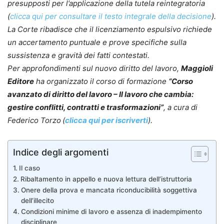
presupposti per l’applicazione della tutela reintegratoria
(
clicca qui per consultare il testo integrale della decisione
).
La Corte ribadisce che il licenziamento espulsivo richiede
un accertamento puntuale e prove specifiche sulla
sussistenza e gravità dei fatti contestati.
Per approfondimenti sul nuovo diritto del lavoro,
Maggioli
Editore
ha organizzato il corso di formazione
“Corso
avanzato di diritto del lavoro – Il lavoro che cambia:
gestire conflitti, contratti e trasformazioni”
, a cura di
Federico Torzo
(
clicca qui per iscriverti
).
Indice degli argomenti
Il caso
Ribaltamento in appello e nuova lettura dell’istruttoria
Onere della prova e mancata riconducibilità soggettiva
dell’illecito
Condizioni minime di lavoro e assenza di inadempimento
disciplinare