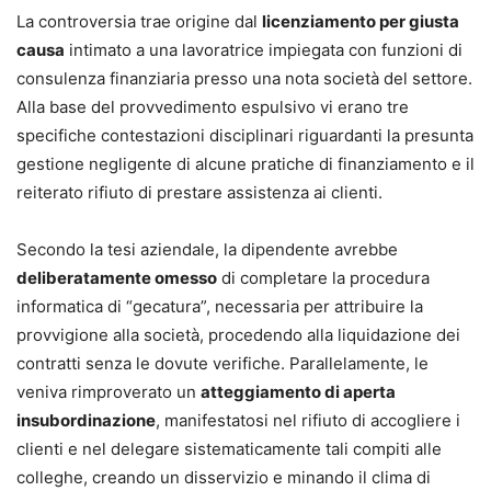
La controversia trae origine dal
licenziamento per giusta
causa
intimato a una lavoratrice impiegata con funzioni di
consulenza finanziaria presso una nota società del settore.
Alla base del provvedimento espulsivo vi erano tre
specifiche contestazioni disciplinari riguardanti la presunta
gestione negligente di alcune pratiche di finanziamento e il
reiterato rifiuto di prestare assistenza ai clienti.
Secondo la tesi aziendale, la dipendente avrebbe
deliberatamente omesso
di completare la procedura
informatica di “gecatura”, necessaria per attribuire la
provvigione alla società, procedendo alla liquidazione dei
contratti senza le dovute verifiche. Parallelamente, le
veniva rimproverato un
atteggiamento di aperta
insubordinazione
, manifestatosi nel rifiuto di accogliere i
clienti e nel delegare sistematicamente tali compiti alle
colleghe, creando un disservizio e minando il clima di