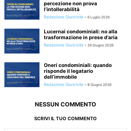
percezione non prova
l’intollerabilità
Redazione Giuricivile
-
6 Luglio 2026
Lucernai condominiali: no alla
trasformazione in prese d’aria
Redazione Giuricivile
-
29 Giugno 2026
Oneri condominiali: quando
risponde il legatario
dell’immobile
Redazione Giuricivile
-
8 Giugno 2026
NESSUN COMMENTO
SCRIVI IL TUO COMMENTO