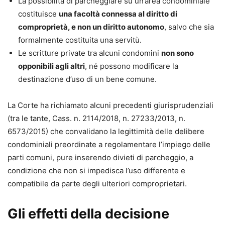
La possibilità di parcheggiare su un’area condominiale
costituisce
una facoltà connessa al diritto di
comproprietà, e non un diritto autonomo
, salvo che sia
formalmente costituita una servitù.
Le scritture private tra alcuni condomini
non sono
opponibili agli altri
, né possono modificare la
destinazione d’uso di un bene comune.
La Corte ha richiamato alcuni precedenti giurisprudenziali
(tra le tante, Cass. n. 2114/2018, n. 27233/2013, n.
6573/2015) che convalidano la legittimità delle delibere
condominiali preordinate a regolamentare l’impiego delle
parti comuni, pure inserendo divieti di parcheggio, a
condizione che non si impedisca l’uso differente e
compatibile da parte degli ulteriori comproprietari.
Gli effetti della decisione