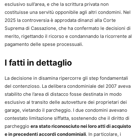
esclusivo sull’area, e che la scrittura privata non
costituisse una servitù opponibile agli altri condomini. Nel
2025 la controversia è approdata dinanzi alla Corte
Suprema di Cassazione, che ha confermato le decisioni di
merito, rigettando il ricorso e condannando la ricorrente al
pagamento delle spese processuali.
I fatti in dettaglio
La decisione in disamina ripercorre gli step fondamentali
del contenzioso. La delibera condominiale del 2007 aveva
stabilito che l’area di distacco fosse destinata in modo
esclusivo al transito delle autovetture dei proprietari dei
garage, vietando il parcheggio. I due condomini avevano
contestato limitazione siffatta, sostenendo che il diritto di
parcheggio
era stato riconosciuto nei loro atti di acquisto
e in precedenti accordi condominiali
. In particolare, i