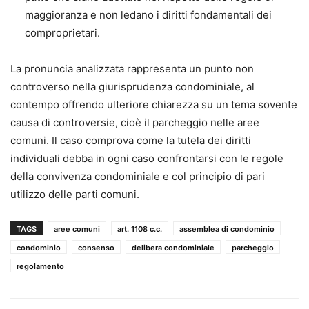
maggioranza e non ledano i diritti fondamentali dei
comproprietari.
La pronuncia analizzata rappresenta un punto non
controverso nella giurisprudenza condominiale, al
contempo offrendo ulteriore chiarezza su un tema sovente
causa di controversie, cioè il parcheggio nelle aree
comuni. Il caso comprova come la tutela dei diritti
individuali debba in ogni caso confrontarsi con le regole
della convivenza condominiale e col principio di pari
utilizzo delle parti comuni.
TAGS
aree comuni
art. 1108 c.c.
assemblea di condominio
condominio
consenso
delibera condominiale
parcheggio
regolamento