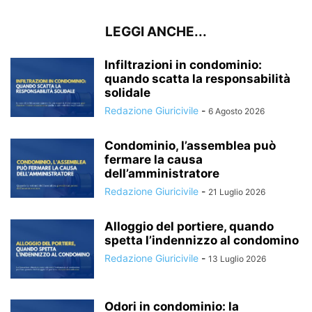
LEGGI ANCHE...
Infiltrazioni in condominio:
quando scatta la responsabilità
solidale
Redazione Giuricivile
-
6 Agosto 2026
Condominio, l’assemblea può
fermare la causa
dell’amministratore
Redazione Giuricivile
-
21 Luglio 2026
Alloggio del portiere, quando
spetta l’indennizzo al condomino
Redazione Giuricivile
-
13 Luglio 2026
Odori in condominio: la