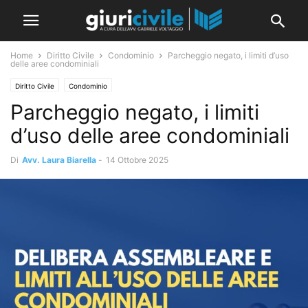
Home
Diritto Civile
Condominio
Parcheggio negato, i limiti d’uso
delle aree condominiali
Diritto Civile
Condominio
Parcheggio negato, i limiti
d’uso delle aree condominiali
Di
Avv. Laura Biarella
-
14 Ottobre 2025