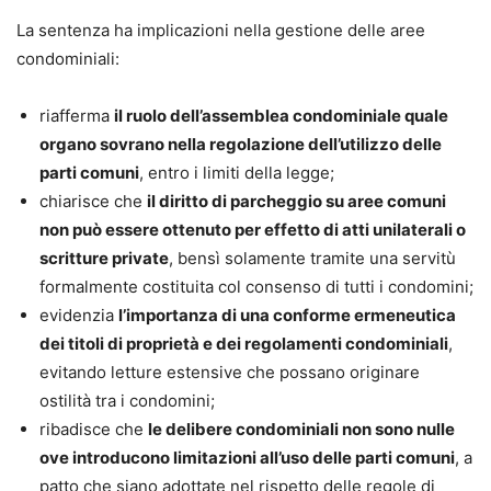
La sentenza ha implicazioni nella gestione delle aree
condominiali:
riafferma
il ruolo dell’assemblea condominiale quale
organo sovrano nella regolazione dell’utilizzo delle
parti comuni
, entro i limiti della legge;
chiarisce che
il diritto di parcheggio su aree comuni
non può essere ottenuto per effetto di atti unilaterali o
scritture private
, bensì solamente tramite una servitù
formalmente costituita col consenso di tutti i condomini;
evidenzia
l’importanza di una conforme ermeneutica
dei titoli di proprietà e dei regolamenti condominiali
,
evitando letture estensive che possano originare
ostilità tra i condomini;
ribadisce che
le delibere condominiali non sono nulle
ove introducono limitazioni all’uso delle parti comuni
, a
patto che siano adottate nel rispetto delle regole di