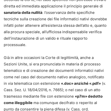
diretta ed immediata applicazione il principio generale di
sanatoria della nullità
: l’osservanza delle specifiche
tecniche sulla creazione dei file informatici nativi dovrebbe
infatti poter attenere all’esistenza stessa dell’atto e, quanto
alla procura speciale, all’ufficiosa indispensabile verifica
dell’instaurazione di un valido e rituale rapporto
processuale.
Già in altre occasioni la Corte di legittimità, anche a
Sezioni Unite, si era pronunciata in materia di processo
telematico e di creazione dei documenti informatici nativi
come nel caso del documento nativo analogico, notificato
in via telematica con estensione
«.doc» anziché «.pdf»
(v.
Cass. Sez. U. 18/04/2016, n. 7665); o nel caso di un atto
trasmesso mediante file con estensione
«p7m» dedotto
come illeggibile
ma comunque decifrato o reperito al
punto da consentire la piena difesa (v. Cass. ord.