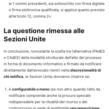
ai 1 commi precedenti, sia sottoscritto con firma digitale
o firma elettronica qualificata, si applica quanto previsto
all’articolo 12, comma 2»;
La questione rimessa alle
Sezioni Unite
In conclusione, nonostante la scelta tra l’alternativa (PAdES
o CAdES) della modalità strutturale dell’atto del processo
in forma di documento informatico e firmato da notificare
direttamente dall’avvocato rientri nella
discrezionalità di
chi notifica
, le Sezioni Unite dovranno chiarire se:
è
configurabile o meno
(se non altro quando l’atto da
notificare comprende anche la procura speciale
indispensabile per la ritualità del ricorso o del
controricorso in sede di legittimità)
una prescrizione