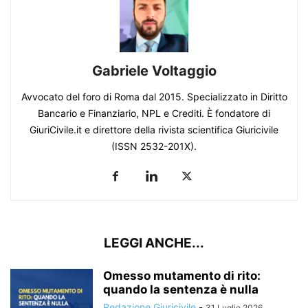
Gabriele Voltaggio
Avvocato del foro di Roma dal 2015. Specializzato in Diritto
Bancario e Finanziario, NPL e Crediti. È fondatore di
GiuriCivile.it e direttore della rivista scientifica Giuricivile
(ISSN 2532-201X).
LEGGI ANCHE...
Omesso mutamento di rito:
quando la sentenza è nulla
Redazione Giuricivile
-
31 Luglio 2026