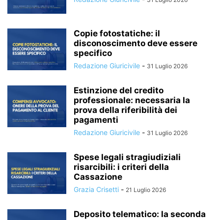
Copie fotostatiche: il
disconoscimento deve essere
specifico
Redazione Giuricivile
-
31 Luglio 2026
Estinzione del credito
professionale: necessaria la
prova della riferibilità dei
pagamenti
Redazione Giuricivile
-
31 Luglio 2026
Spese legali stragiudiziali
risarcibili: i criteri della
Cassazione
Grazia Crisetti
-
21 Luglio 2026
Deposito telematico: la seconda