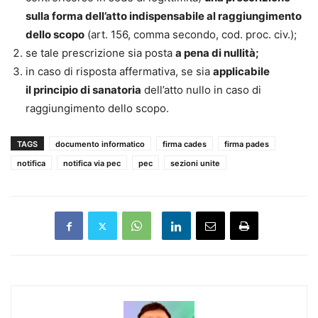
sulla forma dell’atto indispensabile al raggiungimento
dello scopo
(art. 156, comma secondo, cod. proc. civ.);
se tale prescrizione sia posta
a pena di nullità;
in caso di risposta affermativa, se sia
applicabile
il principio di sanatoria
dell’atto nullo in caso di
raggiungimento dello scopo.
TAGS
documento informatico
firma cades
firma pades
notifica
notifica via pec
pec
sezioni unite