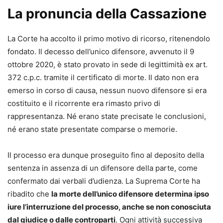
La pronuncia della Cassazione
La Corte ha accolto il primo motivo di ricorso, ritenendolo
fondato. Il decesso dell’unico difensore, avvenuto il 9
ottobre 2020, è stato provato in sede di legittimità ex art.
372 c.p.c. tramite il certificato di morte. Il dato non era
emerso in corso di causa, nessun nuovo difensore si era
costituito e il ricorrente era rimasto privo di
rappresentanza. Né erano state precisate le conclusioni,
né erano state presentate comparse o memorie.
Il processo era dunque proseguito fino al deposito della
sentenza in assenza di un difensore della parte, come
confermato dai verbali d’udienza. La Suprema Corte ha
ribadito che
la morte dell’unico difensore determina ipso
iure l’interruzione del processo, anche se non conosciuta
dal giudice o dalle controparti
. Ogni attività successiva