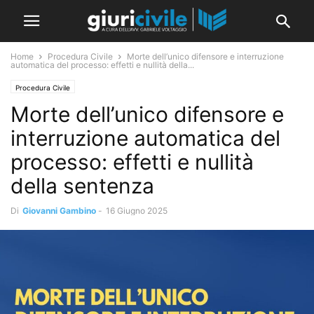
Home
Procedura Civile
Morte dell’unico difensore e interruzione
automatica del processo: effetti e nullità della...
Procedura Civile
Morte dell’unico difensore e
interruzione automatica del
processo: effetti e nullità
della sentenza
Di
Giovanni Gambino
-
16 Giugno 2025