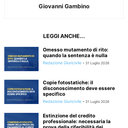
Giovanni Gambino
LEGGI ANCHE...
Omesso mutamento di rito:
quando la sentenza è nulla
Redazione Giuricivile
-
31 Luglio 2026
Copie fotostatiche: il
disconoscimento deve essere
specifico
Redazione Giuricivile
-
31 Luglio 2026
Estinzione del credito
professionale: necessaria la
prova della riferibilità dei