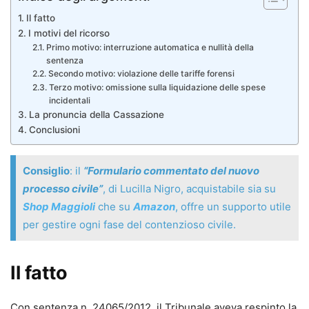
Il fatto
I motivi del ricorso
Primo motivo: interruzione automatica e nullità della
sentenza
Secondo motivo: violazione delle tariffe forensi
Terzo motivo: omissione sulla liquidazione delle spese
incidentali
La pronuncia della Cassazione
Conclusioni
Consiglio
: il
“Formulario commentato del nuovo
processo civile”
, di Lucilla Nigro, acquistabile sia su
Shop Maggioli
che su
Amazon
, offre un supporto utile
per gestire ogni fase del contenzioso civile.
Il fatto
Con sentenza n. 24065/2012, il Tribunale aveva respinto la