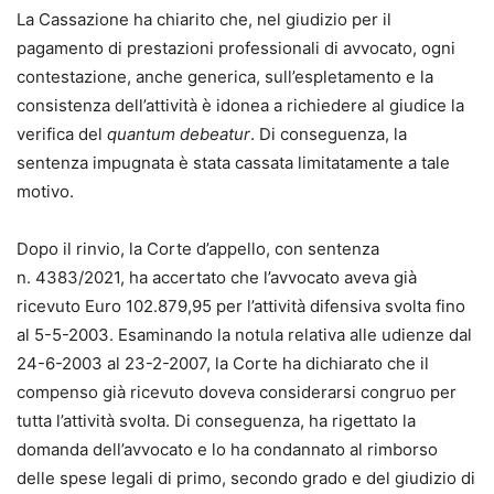
La Cassazione ha chiarito che, nel giudizio per il
pagamento di prestazioni professionali di avvocato, ogni
contestazione, anche generica, sull’espletamento e la
consistenza dell’attività è idonea a richiedere al giudice la
verifica del
quantum debeatur
. Di conseguenza, la
sentenza impugnata è stata cassata limitatamente a tale
motivo.
Dopo il rinvio, la Corte d’appello, con sentenza
n. 4383/2021, ha accertato che l’avvocato aveva già
ricevuto Euro 102.879,95 per l’attività difensiva svolta fino
al 5-5-2003. Esaminando la notula relativa alle udienze dal
24-6-2003 al 23-2-2007, la Corte ha dichiarato che il
compenso già ricevuto doveva considerarsi congruo per
tutta l’attività svolta. Di conseguenza, ha rigettato la
domanda dell’avvocato e lo ha condannato al rimborso
delle spese legali di primo, secondo grado e del giudizio di