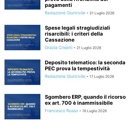
pagamenti
Redazione Giuricivile
-
31 Luglio 2026
Spese legali stragiudiziali
risarcibili: i criteri della
Cassazione
Grazia Crisetti
-
21 Luglio 2026
Deposito telematico: la seconda
PEC prova la tempestività
Redazione Giuricivile
-
17 Luglio 2026
Sgombero ERP, quando il ricorso
ex art. 700 è inammissibile
Francesco Russo
-
16 Luglio 2026