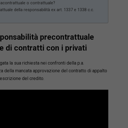
racontrattuale o contrattuale?
ttuale della responsabilità ex art. 1337 e 1338 c.c.
sponsabilità precontrattuale
 di contratti con i privati
ta la sua richiesta nei confronti della p.a.
za della mancata approvazione del contratto di appalto
rescrizione del credito.