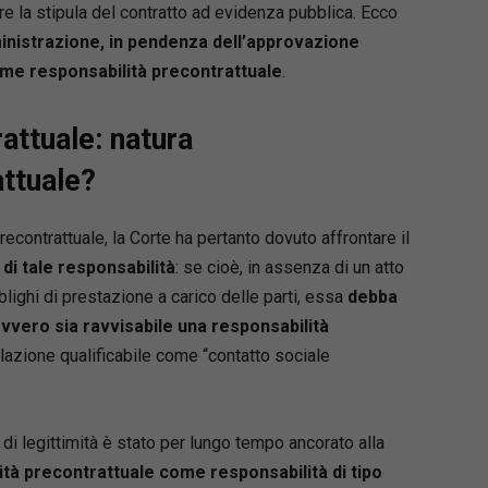
e la stipula del contratto ad evidenza pubblica. Ecco
ministrazione, in pendenza dell’approvazione
ome responsabilità precontrattuale
.
attuale: natura
attuale?
econtrattuale, la Corte ha pertanto dovuto affrontare il
di tale responsabilità
: se cioè, in assenza di un atto
lighi di prestazione a carico delle parti, essa
debba
vvero sia ravvisabile una responsabilità
lazione qualificabile come “contatto sociale
 di legittimità è stato per lungo tempo ancorato alla
ità precontrattuale come responsabilità di tipo