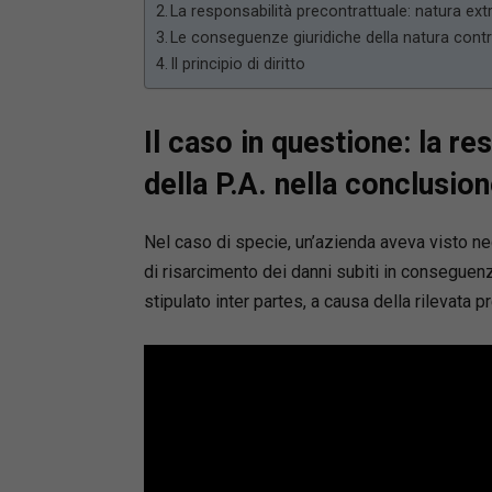
La responsabilità precontrattuale: natura ext
Le conseguenze giuridiche della natura contra
Il principio di diritto
Il caso in questione: la re
della P.A. nella conclusione
Nel caso di specie, un’azienda aveva visto nega
di risarcimento dei danni subiti in conseguen
stipulato inter partes, a causa della rilevata p