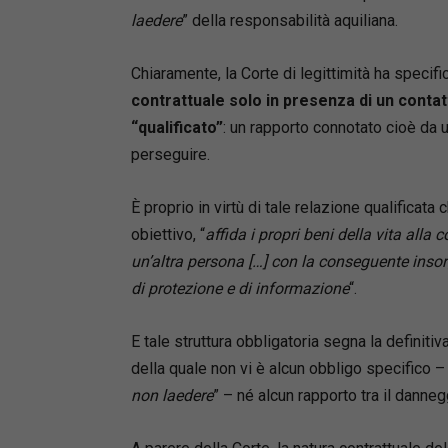
laedere
” della responsabilità aquiliana.
Chiaramente, la Corte di legittimità ha specif
contrattuale solo in presenza di un contat
“qualificato”
: un rapporto connotato cioè da u
perseguire.
È proprio in virtù di tale relazione qualificat
obiettivo, “
affida i propri beni della vita alla 
un’altra persona […] con la conseguente insorg
di protezione e di informazione
“.
E tale struttura obbligatoria segna la definitiv
della quale non vi è alcun obbligo specifico –
non laedere
” – né alcun rapporto tra il danneg