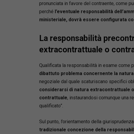
pronunciata in favore del contraente, come pur
perché
l’eventuale responsabilità dell’am
ministeriale, dovrà essere configurata c
La responsabilità precontr
extracontrattuale o contr
Qualificata la responsabilità in esame come pr
dibattuto problema concernente la natura 
negoziale dal quale scaturiscano specifici obb
considerarsi di natura extracontrattuale o
contrattuale
, instaurandosi comunque una re
qualificato”.
Sul punto, l’orientamento della giurisprudenza
tradizionale concezione della responsabil