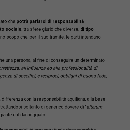
icato che
potrà parlarsi di responsabilità
to sociale
, tra sfere giuridiche diverse,
di tipo
no scopo che, per il suo tramite, le parti intendano
a che una persona, al fine di conseguire un determinato
correttezza, all’influenza ed alla professionalità di
enza di specifici, e reciproci, obblighi di buona fede,
a differenza con la responsabilità aquiliana, alla base
 trattandosi soltanto di generico dovere di “
alterum
giante e il danneggiato.