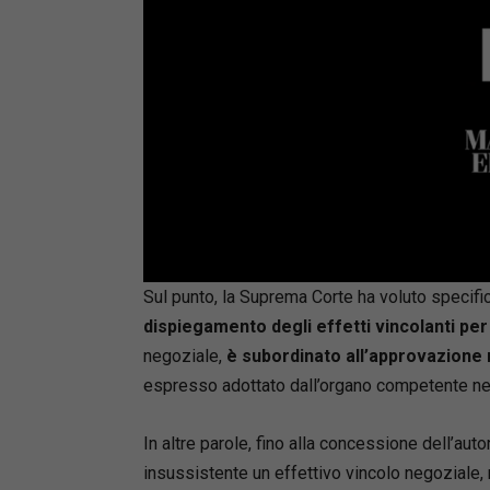
Loaded
:
Mute
66.17%
Sul punto, la Suprema Corte ha voluto specifica
dispiegamento degli effetti vincolanti per 
negoziale,
è subordinato all’approvazione 
espresso adottato dall’organo competente nel
In altre parole, fino alla concessione dell’auto
insussistente un effettivo vincolo negoziale,