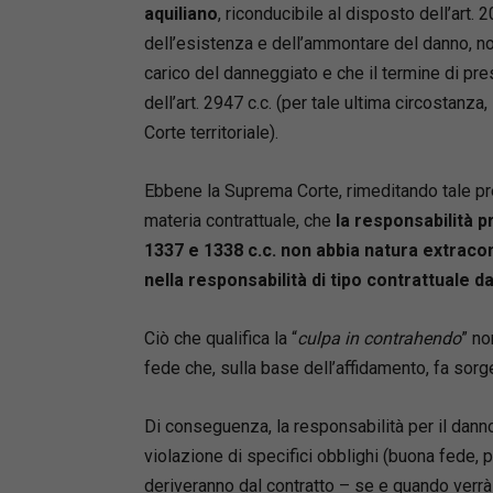
aquiliano
, riconducibile al disposto dell’art.
dell’esistenza e dell’ammontare del danno, no
carico del danneggiato e che il termine di pre
dell’art. 2947 c.c. (per tale ultima circostanza
Corte territoriale).
Ebbene la Suprema Corte, rimeditando tale pre
materia contrattuale, che
la responsabilità pr
1337 e 1338 c.c. non abbia natura extrac
nella responsabilità di tipo contrattuale d
Ciò che qualifica la “
culpa in contrahendo
” no
fede che, sulla base dell’affidamento, fa sorge
Di conseguenza, la responsabilità per il danno 
violazione di specifici obblighi (buona fede, 
deriveranno dal contratto – se e quando verrà