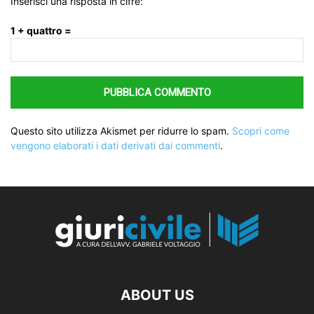
Inserisci una risposta in cifre:
1 + quattro =
Questo sito utilizza Akismet per ridurre lo spam.
Scopri come
vengono elaborati i dati derivati dai commenti
.
ABOUT US