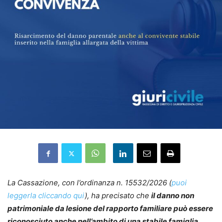
La Cassazione, con l’ordinanza n. 15532/2026 (
puoi
leggerla cliccando qui
), ha precisato che
il danno non
patrimoniale da lesione del rapporto familiare può essere
riconosciuto anche nell’ambito di una stabile famiglia