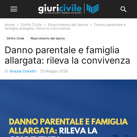
Home
Diritto Civile
Risarcimento del danno
Danno parentale e
famiglia allargata: rileva la convivenza
Diritto Civile
Risarcimento del danno
Danno parentale e famiglia
allargata: rileva la convivenza
Di
Grazia Crisetti
-
25 Maggio 2026