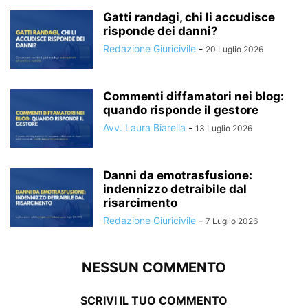
Gatti randagi, chi li accudisce
risponde dei danni?
Redazione Giuricivile
-
20 Luglio 2026
Commenti diffamatori nei blog:
quando risponde il gestore
Avv. Laura Biarella
-
13 Luglio 2026
Danni da emotrasfusione:
indennizzo detraibile dal
risarcimento
Redazione Giuricivile
-
7 Luglio 2026
NESSUN COMMENTO
SCRIVI IL TUO COMMENTO