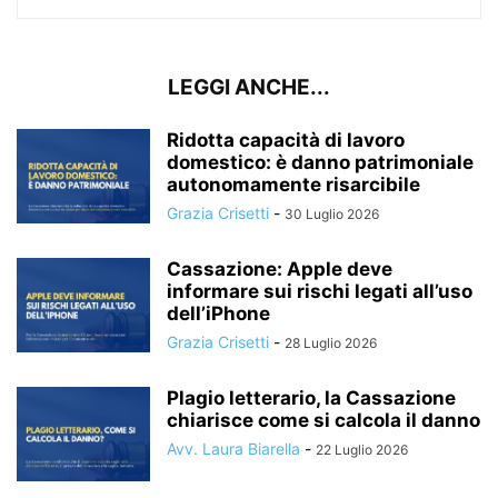
LEGGI ANCHE...
Ridotta capacità di lavoro
domestico: è danno patrimoniale
autonomamente risarcibile
Grazia Crisetti
-
30 Luglio 2026
Cassazione: Apple deve
informare sui rischi legati all’uso
dell’iPhone
Grazia Crisetti
-
28 Luglio 2026
Plagio letterario, la Cassazione
chiarisce come si calcola il danno
Avv. Laura Biarella
-
22 Luglio 2026