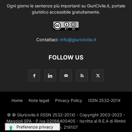
Ogni giorno le sentenze più importanti su GiuriCivile.it, portale
giuridico accessibile gratuitamente.
Contattaci:
info@giuricivile.it
FOLLOW US
Home
Note legali
Privacy Policy
ISSN 2532-201X
© © Giuricivile.it (ISSN 2532-201X) - Copyright 2003-2023 -
Maggioli SPA - P.Iva 02066400405 - Iscritta al R.E.A di Rimini
al n. 219107