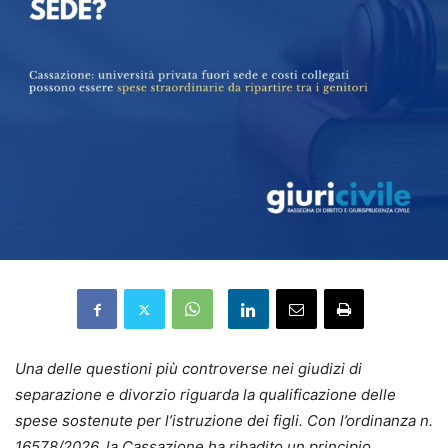
Una delle questioni più controverse nei giudizi di
separazione e divorzio riguarda la qualificazione delle
spese sostenute per l’istruzione dei figli. Con l’ordinanza n.
16578/2026, la Cassazione ha ribadito un principio