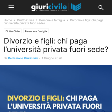
Home
Diritto Civile
Persone e famiglia
Divorzio e figli: chi paga
l’università privata fuori sede?
Diritto Civile
Persone e famiglia
Divorzio e figli: chi paga
l’università privata fuori sede?
Di
Redazione Giuricivile
-
1 Giugno 2026