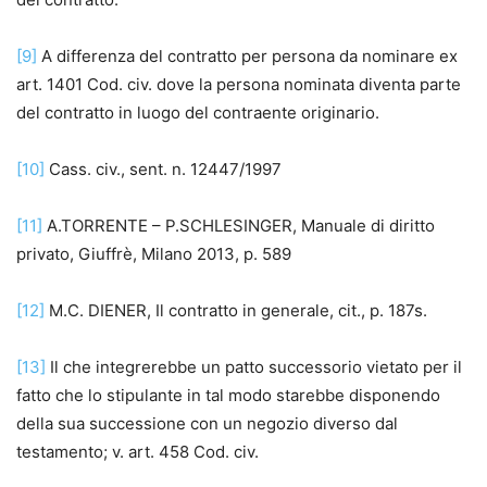
[9]
A differenza del contratto per persona da nominare ex
art. 1401 Cod. civ. dove la persona nominata diventa parte
del contratto in luogo del contraente originario.
[10]
Cass. civ., sent. n. 12447/1997
[11]
A.TORRENTE – P.SCHLESINGER, Manuale di diritto
privato, Giuffrè, Milano 2013, p. 589
[12]
M.C. DIENER, Il contratto in generale, cit., p. 187s.
[13]
Il che integrerebbe un patto successorio vietato per il
fatto che lo stipulante in tal modo starebbe disponendo
della sua successione con un negozio diverso dal
testamento; v. art. 458 Cod. civ.