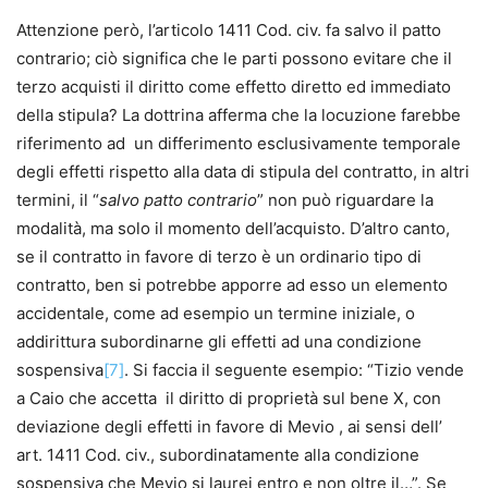
Attenzione però, l’articolo 1411 Cod. civ. fa salvo il patto
contrario; ciò significa che le parti possono evitare che il
terzo acquisti il diritto come effetto diretto ed immediato
della stipula? La dottrina afferma che la locuzione farebbe
riferimento ad un differimento esclusivamente temporale
degli effetti rispetto alla data di stipula del contratto, in altri
termini, il “
salvo patto contrario
” non può riguardare la
modalità, ma solo il momento dell’acquisto. D’altro canto,
se il contratto in favore di terzo è un ordinario tipo di
contratto, ben si potrebbe apporre ad esso un elemento
accidentale, come ad esempio un termine iniziale, o
addirittura subordinarne gli effetti ad una condizione
sospensiva
[7]
. Si faccia il seguente esempio: “Tizio vende
a Caio che accetta il diritto di proprietà sul bene X, con
deviazione degli effetti in favore di Mevio , ai sensi dell’
art. 1411 Cod. civ., subordinatamente alla condizione
sospensiva che Mevio si laurei entro e non oltre il…”. Se