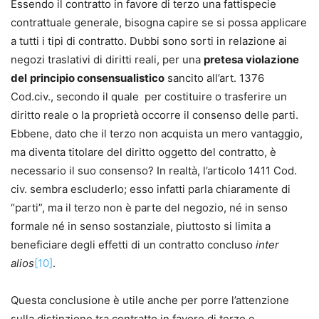
Essendo il contratto in favore di terzo una fattispecie
contrattuale generale, bisogna capire se si possa applicare
a tutti i tipi di contratto. Dubbi sono sorti in relazione ai
negozi traslativi di diritti reali, per una
pretesa violazione
del
principio consensualistico
sancito all’art. 1376
Cod.civ., secondo il quale per costituire o trasferire un
diritto reale o la proprietà occorre il consenso delle parti.
Ebbene, dato che il terzo non acquista un mero vantaggio,
ma diventa titolare del diritto oggetto del contratto, è
necessario il suo consenso? In realtà, l’articolo 1411 Cod.
civ. sembra escluderlo; esso infatti parla chiaramente di
“parti”, ma il terzo non è parte del negozio, né in senso
formale né in senso sostanziale, piuttosto si limita a
beneficiare degli effetti di un contratto concluso
inter
alios
[10]
.
Questa conclusione è utile anche per porre l’attenzione
sulla distinzione tra contratto in favore di terzo e