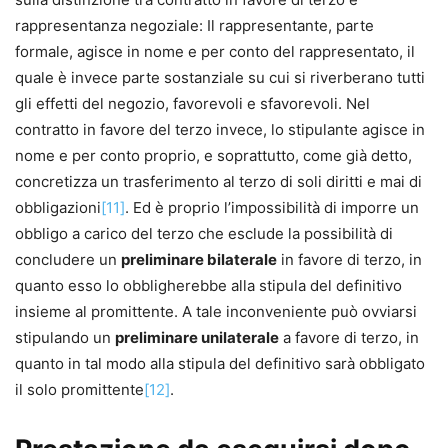
rappresentanza negoziale: Il rappresentante, parte
formale, agisce in nome e per conto del rappresentato, il
quale è invece parte sostanziale su cui si riverberano tutti
gli effetti del negozio, favorevoli e sfavorevoli. Nel
contratto in favore del terzo invece, lo stipulante agisce in
nome e per conto proprio, e soprattutto, come già detto,
concretizza un trasferimento al terzo di soli diritti e mai di
obbligazioni
[11]
. Ed è proprio l’impossibilità di imporre un
obbligo a carico del terzo che esclude la possibilità di
concludere un
preliminare bilaterale
in favore di terzo, in
quanto esso lo obbligherebbe alla stipula del definitivo
insieme al promittente. A tale inconveniente può ovviarsi
stipulando un
preliminare unilaterale
a favore di terzo, in
quanto in tal modo alla stipula del definitivo sarà obbligato
il solo promittente
[12]
.