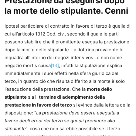
Prestazione da eseguirsi dopo
la morte dello stipulante. Cenni
Ipotesi particolare di contratto in favore di terzo è quella di
cui all’articolo 1312 Cod. civ., secondo il quale le parti
possono stabilire che il promittente esegua la prestazione
dopo la morte dello stipulante. La dottrina prevalente lo
inquadra all’interno dei negozi inter vivos , e non come
negozio mortis causa
[13]
, infatti la stipulazione esplica
immediatamente i suoi effetti nella sfera giuridica del
terzo, in quanto ciò che risulta differito alla morte è solo
l’esecuzione della prestazione. Che la
morte dello
stipulante
sia il
termine di adempimento della
prestazione in favore del terzo
si evince dalla lettera della
disposizione: “
La prestazione deve essere eseguita a
favore degli eredi del terzo se questi premuore allo
stipulante
”, cosa che non sarebbe possibile se il terzo