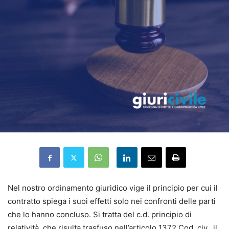
Nel nostro ordinamento giuridico vige il principio per cui il
contratto spiega i suoi effetti solo nei confronti delle parti
che lo hanno concluso. Si tratta del c.d. principio di
relatività, che risulta trasfuso nell’articolo 1372 Cod. civ., il