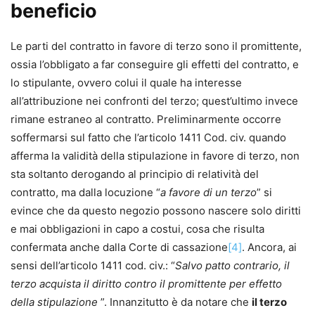
beneficio
Le parti del contratto in favore di terzo sono il promittente,
ossia l’obbligato a far conseguire gli effetti del contratto, e
lo stipulante, ovvero colui il quale ha interesse
all’attribuzione nei confronti del terzo; quest’ultimo invece
rimane estraneo al contratto. Preliminarmente occorre
soffermarsi sul fatto che l’articolo 1411 Cod. civ. quando
afferma la validità della stipulazione in favore di terzo, non
sta soltanto derogando al principio di relatività del
contratto, ma dalla locuzione “
a favore di un terzo
” si
evince che da questo negozio possono nascere solo diritti
e mai obbligazioni in capo a costui, cosa che risulta
confermata anche dalla Corte di cassazione
[4]
. Ancora, ai
sensi dell’articolo 1411 cod. civ.: “
Salvo patto contrario, il
terzo acquista il diritto contro il promittente per effetto
della stipulazione
”. Innanzitutto è da notare che
il terzo