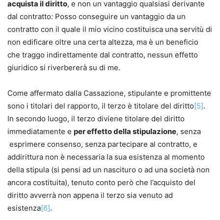
acquista il diritto
, e non un vantaggio qualsiasi derivante
dal contratto: Posso conseguire un vantaggio da un
contratto con il quale il mio vicino costituisca una servitù di
non edificare oltre una certa altezza, ma è un beneficio
che traggo indirettamente dal contratto, nessun effetto
giuridico si riverbererà su di me.
Come affermato dalla Cassazione, stipulante e promittente
sono i titolari del rapporto, il terzo è titolare del diritto
[5]
.
In secondo luogo, il terzo diviene titolare del diritto
immediatamente e
per effetto della stipulazione
, senza
esprimere consenso, senza partecipare al contratto, e
addirittura non è necessaria la sua esistenza al momento
della stipula (si pensi ad un nascituro o ad una società non
ancora costituita), tenuto conto però che l’acquisto del
diritto avverrà non appena il terzo sia venuto ad
esistenza
[6]
.