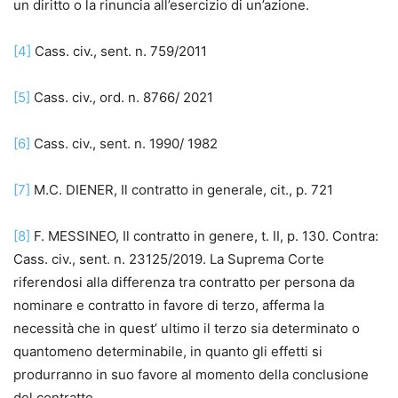
un diritto o la rinuncia all’esercizio di un’azione.
[4]
Cass. civ., sent. n. 759/2011
[5]
Cass. civ., ord. n. 8766/ 2021
[6]
Cass. civ., sent. n. 1990/ 1982
[7]
M.C. DIENER, Il contratto in generale, cit., p. 721
[8]
F. MESSINEO, Il contratto in genere, t. II, p. 130. Contra:
Cass. civ., sent. n. 23125/2019. La Suprema Corte
riferendosi alla differenza tra contratto per persona da
nominare e contratto in favore di terzo, afferma la
necessità che in quest’ ultimo il terzo sia determinato o
quantomeno determinabile, in quanto gli effetti si
produrranno in suo favore al momento della conclusione
del contratto.